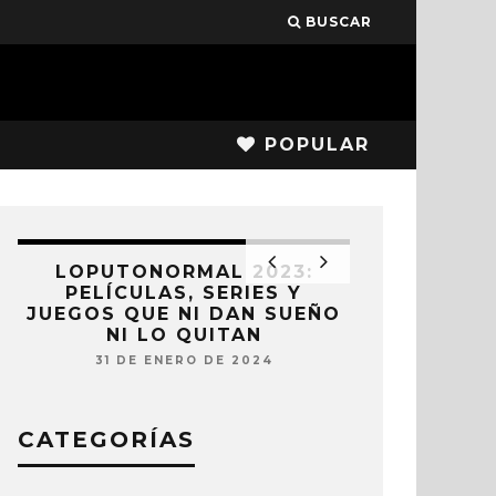
BUSCAR
POPULAR
LOPUTONORMAL 2023:
PELÍCULAS, SERIES Y
JUEGOS QUE NI DAN SUEÑO
NI LO QUITAN
31 DE ENERO DE 2024
CATEGORÍAS
LOPUTON