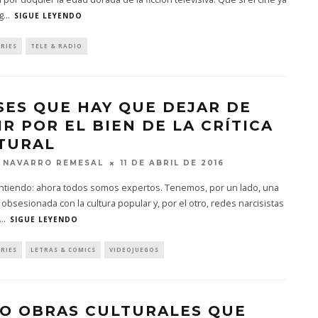
g
...
SIGUE LEYENDO
ERIES
TELE & RADIO
SES QUE HAY QUE DEJAR DE
IR POR EL BIEN DE LA CRÍTICA
TURAL
 NAVARRO REMESAL
11 DE ABRIL DE 2016
 entiendo: ahora todos somos expertos. Tenemos, por un lado, una
obsesionada con la cultura popular y, por el otro, redes narcisistas
...
SIGUE LEYENDO
ERIES
LETRAS & COMICS
VIDEOJUEGOS
O OBRAS CULTURALES QUE