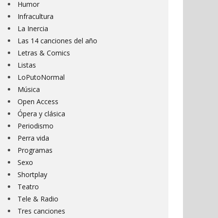
Humor
Infracultura
La Inercia
Las 14 canciones del año
Letras & Comics
Listas
LoPutoNormal
Música
Open Access
Ópera y clásica
Periodismo
Perra vida
Programas
Sexo
Shortplay
Teatro
Tele & Radio
Tres canciones