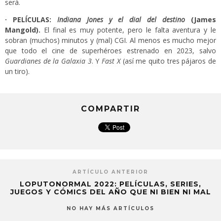
será.
· PELÍCULAS:
Indiana Jones y el dial del destino
(James
Mangold).
El final es muy potente, pero le falta aventura y le
sobran (muchos) minutos y (mal) CGI. Al menos es mucho mejor
que todo el cine de superhéroes estrenado en 2023, salvo
Guardianes de la Galaxia 3
. Y
Fast X
(así me quito tres pájaros de
un tiro).
COMPARTIR
ARTÍCULO ANTERIOR
LOPUTONORMAL 2022: PELÍCULAS, SERIES,
JUEGOS Y CÓMICS DEL AÑO QUE NI BIEN NI MAL
NO HAY MÁS ARTÍCULOS