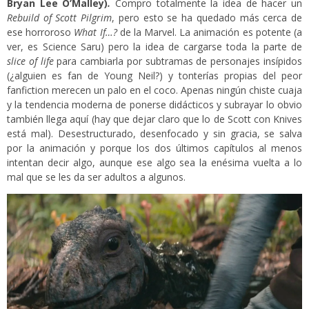
Bryan Lee O’Malley)
.
Compro totalmente la idea de hacer un
Rebuild of Scott Pilgrim
, pero esto se ha quedado más cerca de
ese horroroso
What If…?
de la Marvel. La animación es potente (a
ver, es Science Saru) pero la idea de cargarse toda la parte de
slice of life
para cambiarla por subtramas de personajes insípidos
(¿alguien es fan de Young Neil?) y tonterías propias del peor
fanfiction merecen un palo en el coco. Apenas ningún chiste cuaja
y la tendencia moderna de ponerse didácticos y subrayar lo obvio
también llega aquí (hay que dejar claro que lo de Scott con Knives
está mal). Desestructurado, desenfocado y sin gracia, se salva
por la animación y porque los dos últimos capítulos al menos
intentan decir algo, aunque ese algo sea la enésima vuelta a lo
mal que se les da ser adultos a algunos.