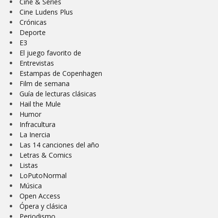
Cine & Series
Cine Ludens Plus
Crónicas
Deporte
E3
El juego favorito de
Entrevistas
Estampas de Copenhagen
Film de semana
Guía de lecturas clásicas
Hail the Mule
Humor
Infracultura
La Inercia
Las 14 canciones del año
Letras & Comics
Listas
LoPutoNormal
Música
Open Access
Ópera y clásica
Periodismo