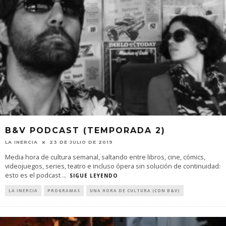
B&V PODCAST (TEMPORADA 2)
LA INERCIA
23 DE JULIO DE 2019
Media hora de cultura semanal, saltando entre libros, cine, cómics,
videojuegos, series, teatro e incluso ópera sin solución de continuidad:
esto es el podcast
...
SIGUE LEYENDO
LA INERCIA
PROGRAMAS
UNA HORA DE CULTURA (CON B&V)