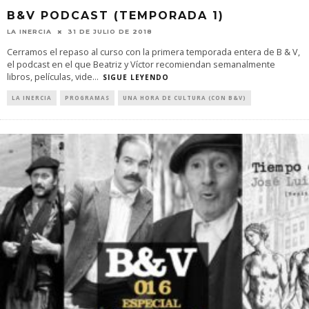
B&V PODCAST (TEMPORADA 1)
LA INERCIA
31 DE JULIO DE 2018
Cerramos el repaso al curso con la primera temporada entera de B & V,
el podcast en el que Beatriz y Víctor recomiendan semanalmente
libros, películas, vide
...
SIGUE LEYENDO
LA INERCIA
PROGRAMAS
UNA HORA DE CULTURA (CON B&V)