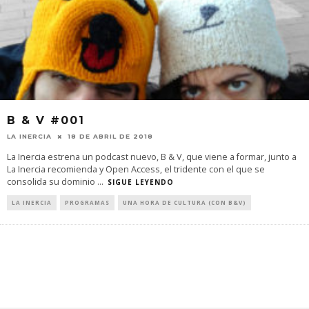
B & V #001
LA INERCIA
18 DE ABRIL DE 2018
La Inercia estrena un podcast nuevo, B & V, que viene a formar, junto a
La Inercia recomienda y Open Access, el tridente con el que se
consolida su dominio
...
SIGUE LEYENDO
LA INERCIA
PROGRAMAS
UNA HORA DE CULTURA (CON B&V)