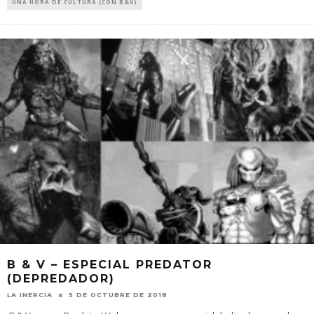
UNA HORA DE CULTURA (CON B&V)
B & V – ESPECIAL PREDATOR
(DEPREDADOR)
LA INERCIA
5 DE OCTUBRE DE 2018