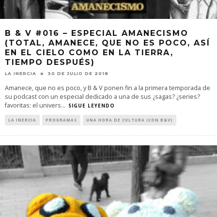
B & V #016 – ESPECIAL AMANECISMO
(TOTAL, AMANECE, QUE NO ES POCO, ASÍ
EN EL CIELO COMO EN LA TIERRA,
TIEMPO DESPUÉS)
LA INERCIA
30 DE JULIO DE 2018
Amanece, que no es poco, y B & V ponen fin a la primera temporada de
su podcast con un especial dedicado a una de sus ¿sagas? ¿series?
favoritas: el univers
...
SIGUE LEYENDO
LA INERCIA
PROGRAMAS
UNA HORA DE CULTURA (CON B&V)