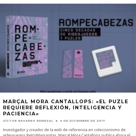
MARÇAL MORA CANTALLOPS: «EL PUZLE
REQUIERE REFLEXIÓN, INTELIGENCIA Y
PACIENCIA»
VÍCTOR NAVARRO REMESAL
4 DE DICIEMBRE DE 2017
Investigador y creador de la web de referencia en coleccionismo de
videojuegos RetroMaquinitas, Marçal Mora Cantallops publica ahora el