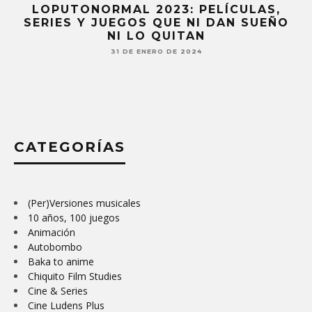
LOPUTONORMAL 2023: PELÍCULAS,
SERIES Y JUEGOS QUE NI DAN SUEÑO
NI LO QUITAN
31 DE ENERO DE 2024
CATEGORÍAS
(Per)Versiones musicales
10 años, 100 juegos
Animación
Autobombo
Baka to anime
Chiquito Film Studies
Cine & Series
Cine Ludens Plus