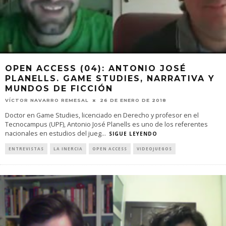
OPEN ACCESS (04): ANTONIO JOSÉ
PLANELLS. GAME STUDIES, NARRATIVA Y
MUNDOS DE FICCIÓN
VÍCTOR NAVARRO REMESAL
26 DE ENERO DE 2018
Doctor en Game Studies, licenciado en Derecho y profesor en el
Tecnocampus (UPF), Antonio José Planells es uno de los referentes
nacionales en estudios del jueg
...
SIGUE LEYENDO
ENTREVISTAS
LA INERCIA
OPEN ACCESS
VIDEOJUEGOS