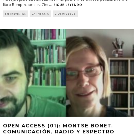
libro Rompecabezas: Cinc
...
SIGUE LEYENDO
ENTREVISTAS
LA INERCIA
VIDEOJUEGOS
OPEN ACCESS (01): MONTSE BONET.
COMUNICACIÓN, RADIO Y ESPECTRO