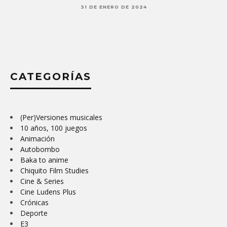
31 DE ENERO DE 2024
CATEGORÍAS
(Per)Versiones musicales
10 años, 100 juegos
Animación
Autobombo
Baka to anime
Chiquito Film Studies
Cine & Series
Cine Ludens Plus
Crónicas
Deporte
E3