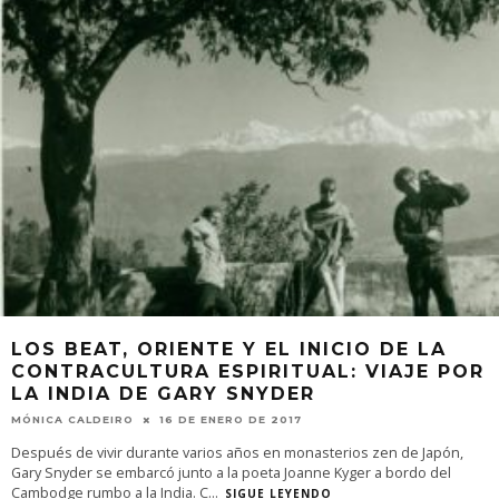
LOS BEAT, ORIENTE Y EL INICIO DE LA
CONTRACULTURA ESPIRITUAL: VIAJE POR
LA INDIA DE GARY SNYDER
MÓNICA CALDEIRO
16 DE ENERO DE 2017
Después de vivir durante varios años en monasterios zen de Japón,
Gary Snyder se embarcó junto a la poeta Joanne Kyger a bordo del
Cambodge rumbo a la India. C
...
SIGUE LEYENDO