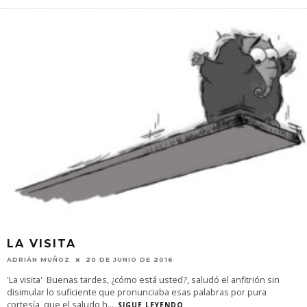
LA VISITA
ADRIÁN MUÑOZ
20 DE JUNIO DE 2016
'La visita' Buenas tardes, ¿cómo está usted?, saludó el anfitrión sin
disimular lo suficiente que pronunciaba esas palabras por pura
cortesía, que el saludo h
...
SIGUE LEYENDO