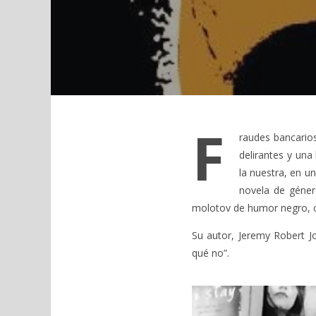
F
raudes bancario
delirantes y un
la nuestra, en 
novela de géner
molotov de humor negro, cie
Su autor, Jeremy Robert J
qué no”.