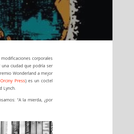
 modificaciones corporales
 una ciudad que podría ser
 premio Wonderland a mejor
Orciny Press
) es un coctel
d Lynch.
nsamos: “A la mierda, ¿por