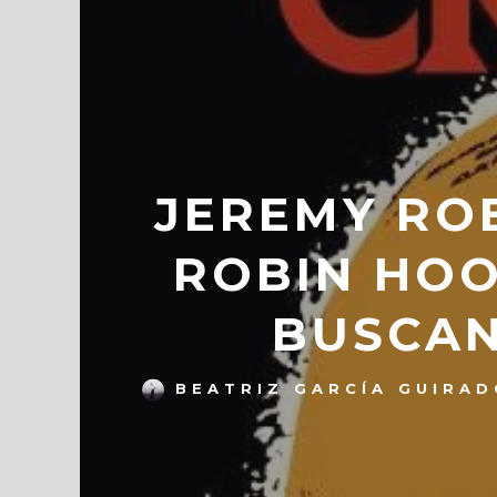
JEREMY ROB
ROBIN HOO
BUSCAN
BEATRIZ GARCÍA GUIRAD