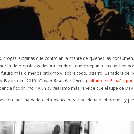
s, drogas extrañas que controlan la mente de quienes las consumen,
a horda de monstruos devora-cerebros que campan a sus anchas por
un futuro más o menos próximo y, sobre todo, bizarro. Ganadora del
o Bizarro en 2016,
Ciudad Revientacráneos
(
editado en España por 
ncia ficción, ‘noir’ y un surrealismo más rebelde que el tupé de Davi
ohnson, nos ha dado carta blanca para hacerle una lobotomía y pe