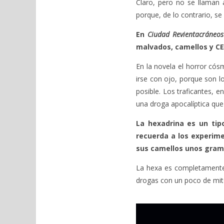
Claro, pero no se llaman 
porque, de lo contrario, s
En
Ciudad Revientacráneos
malvados, camellos y CE
En la novela el horror cós
irse con ojo, porque son 
posible. Los traficantes,
una droga apocalíptica que 
La hexadrina es un tip
recuerda a los experime
sus camellos unos gramo
La hexa es completamente 
drogas con un poco de mit