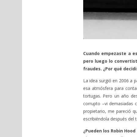
Cuando empezaste a es
pero luego lo converti
fraudes. ¿Por qué decidis
La idea surgió en 2006 a pa
esa atmósfera para contar
tortugas. Pero un año d
corrupto –vi demasiadas 
propietario, me pareció q
escribiéndola después del 
¿Pueden los Robin Hood e