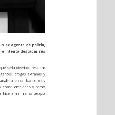
un ex agente de policía,
 e intenta destapar sus
que sería divertido rescatar
utantes, drogas extrañas y
analista en un banco muy
ión’ como empleado y como
me hice a mí mismo terapia