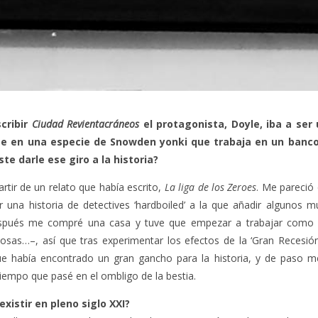
cribir
Ciudad Revientacráneos
el protagonista, Doyle, iba a ser 
ste en una especie de Snowden yonki que trabaja en un banco
te darle ese giro a la historia?
rtir de un relato que había escrito,
La liga de los Zeroes
. Me pareció 
 una historia de detectives ‘hardboiled’ a la que añadir algunos m
espués me compré una casa y tuve que empezar a trabajar como 
cosas…–, así que tras experimentar los efectos de la ‘Gran Reces
ue había encontrado un gran gancho para la historia, y de paso 
tiempo que pasé en el ombligo de la bestia.
xistir en pleno siglo XXI?