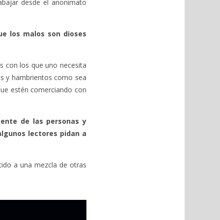
rabajar desde el anonimato
ue los malos son dioses
es con los que uno necesita
dos y hambrientos como sea
 que estén comerciando con
mente de las personas y
algunos lectores pidan a
cido a una mezcla de otras