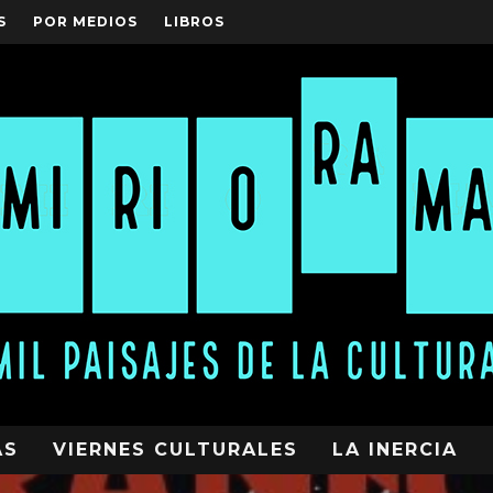
S
POR MEDIOS
LIBROS
AS
VIERNES CULTURALES
LA INERCIA