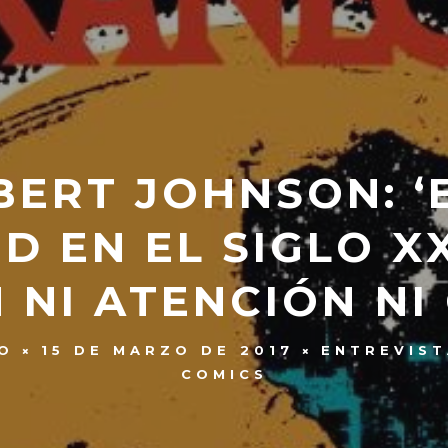
ERT JOHNSON: ‘
D EN EL SIGLO XX
 NI ATENCIÓN NI 
O
15 DE MARZO DE 2017
ENTREVIST
COMICS