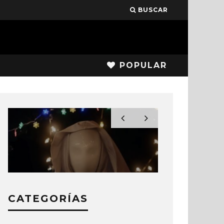
BUSCAR
POPULAR
CATEGORÍAS
LOPUTONORMAL 2023:
LOPUTON