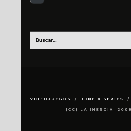
email
VIDEOJUEGOS
CINE & SERIES
(CC) LA INERCIA, 20