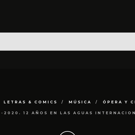
LETRAS & COMICS
MÚSICA
ÓPERA Y C
09-2020. 12 AÑOS EN LAS AGUAS INTERNACIO