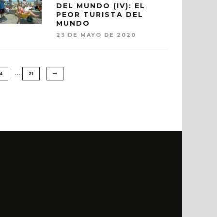
DEL MUNDO (IV): EL
PEOR TURISTA DEL
MUNDO
23 DE MAYO DE 2020
…
4
21