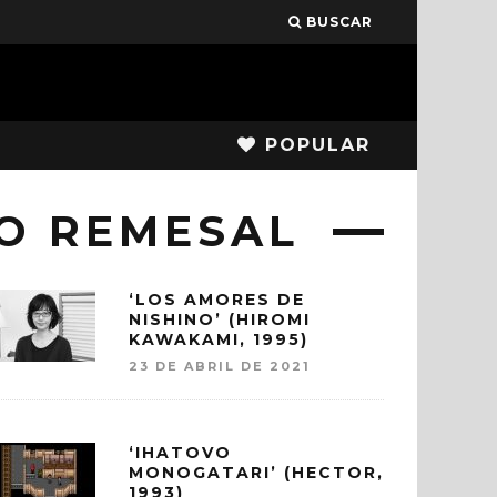
BUSCAR
POPULAR
O REMESAL
‘LOS AMORES DE
NISHINO’ (HIROMI
KAWAKAMI, 1995)
23 DE ABRIL DE 2021
‘IHATOVO
MONOGATARI’ (HECTOR,
1993)