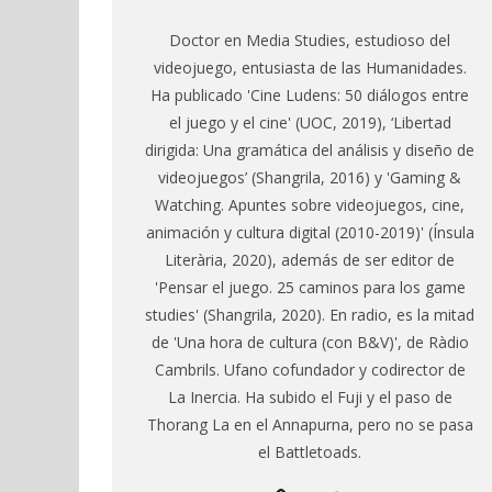
Doctor en Media Studies, estudioso del
videojuego, entusiasta de las Humanidades.
Ha publicado 'Cine Ludens: 50 diálogos entre
el juego y el cine' (UOC, 2019), ‘Libertad
dirigida: Una gramática del análisis y diseño de
videojuegos’ (Shangrila, 2016) y 'Gaming &
Watching. Apuntes sobre videojuegos, cine,
animación y cultura digital (2010-2019)' (Ínsula
Literària, 2020), además de ser editor de
'Pensar el juego. 25 caminos para los game
studies' (Shangrila, 2020). En radio, es la mitad
de 'Una hora de cultura (con B&V)', de Ràdio
Cambrils. Ufano cofundador y codirector de
La Inercia. Ha subido el Fuji y el paso de
Thorang La en el Annapurna, pero no se pasa
el Battletoads.