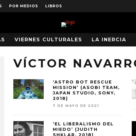
S
POR MEDIOS
LIBROS
AS
VIERNES CULTURALES
LA INERCIA
VÍCTOR NAVARR
‘ASTRO BOT RESCUE
MISSION’ (ASOBI TEAM,
JAPAN STUDIO, SONY,
2018)
7 DE MAYO DE 2021
‘EL LIBERALISMO DEL
MIEDO’ (JUDITH
SHKLAR, 2018)