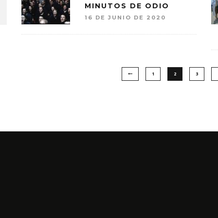
MINUTOS DE ODIO
16 DE JUNIO DE 2020
1
2
3