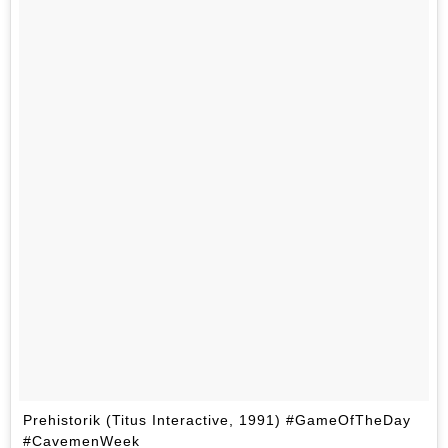
Prehistorik (Titus Interactive, 1991) #GameOfTheDay
#CavemenWeek