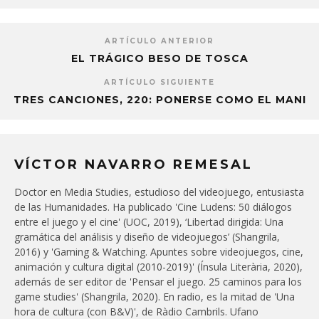
ARTÍCULO ANTERIOR
EL TRÁGICO BESO DE TOSCA
ARTÍCULO SIGUIENTE
TRES CANCIONES, 220: PONERSE COMO EL MANI
VÍCTOR NAVARRO REMESAL
Doctor en Media Studies, estudioso del videojuego, entusiasta
de las Humanidades. Ha publicado 'Cine Ludens: 50 diálogos
entre el juego y el cine' (UOC, 2019), ‘Libertad dirigida: Una
gramática del análisis y diseño de videojuegos’ (Shangrila,
2016) y 'Gaming & Watching. Apuntes sobre videojuegos, cine,
animación y cultura digital (2010-2019)' (Ínsula Literària, 2020),
además de ser editor de 'Pensar el juego. 25 caminos para los
game studies' (Shangrila, 2020). En radio, es la mitad de 'Una
hora de cultura (con B&V)', de Ràdio Cambrils. Ufano