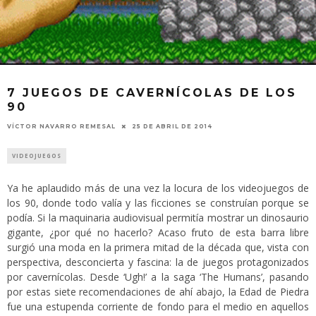
7 JUEGOS DE CAVERNÍCOLAS DE LOS
90
VÍCTOR NAVARRO REMESAL
25 DE ABRIL DE 2014
VIDEOJUEGOS
Ya he aplaudido más de una vez la locura de los videojuegos de
los 90, donde todo valía y las ficciones se construían porque se
podía. Si la maquinaria audiovisual permitía mostrar un dinosaurio
gigante, ¿por qué no hacerlo? Acaso fruto de esta barra libre
surgió una moda en la primera mitad de la década que, vista con
perspectiva, desconcierta y fascina: la de juegos protagonizados
por cavernícolas. Desde ‘Ugh!’ a la saga ‘The Humans’, pasando
por estas siete recomendaciones de ahí abajo, la Edad de Piedra
fue una estupenda corriente de fondo para el medio en aquellos