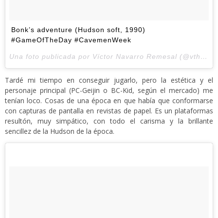
Bonk’s adventure (Hudson soft, 1990)
#GameOfTheDay #CavemenWeek
Una foto publicada por Víctor Navarro Remesal (@vthewanderer) el
Tardé mi tiempo en conseguir jugarlo, pero la estética y el
personaje principal (PC-Geijin o BC-Kid, según el mercado) me
tenían loco. Cosas de una época en que había que conformarse
con capturas de pantalla en revistas de papel. Es un plataformas
resultón, muy simpático, con todo el carisma y la brillante
sencillez de la Hudson de la época.