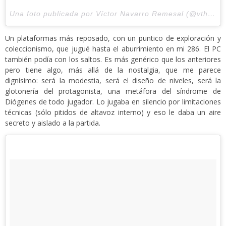
Una foto publicada por Víctor Navarro Remesal (@vthewanderer) el
Un plataformas más reposado, con un puntico de exploración y
coleccionismo, que jugué hasta el aburrimiento en mi 286. El PC
también podía con los saltos. Es más genérico que los anteriores
pero tiene algo, más allá de la nostalgia, que me parece
dignísimo: será la modestia, será el diseño de niveles, será la
glotonería del protagonista, una metáfora del síndrome de
Diógenes de todo jugador. Lo jugaba en silencio por limitaciones
técnicas (sólo pitidos de altavoz interno) y eso le daba un aire
secreto y aislado a la partida.