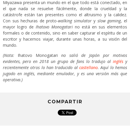
Miyazawa presenta un mundo en el que todo está conectado, en
el que nada se resuelve fácilmente, donde la crueldad y la
catástrofe están tan presentes como el altruismo y la calidez.
Con sus hechuras de proto-
walking simulator
y
slow gaming
, el
mayor logro de
Ihatovo Monogatari
no está en sus elementos
formales o de contenido, sino en saber capturar el espíritu de un
escritor y hacernos viajar, durante unas horas, a su visión del
mundo.
(Nota:
Ihatovo Monogatari
no salió de Japón por motivos
evidentes, pero en 2018 un grupo de fans lo tradujo al
inglés
y
recientemente otros lo han traducido al
castellano
. Aquí lo hemos
jugado en inglés, mediante emulador, y es una versión más que
operativa.)
COMPARTIR