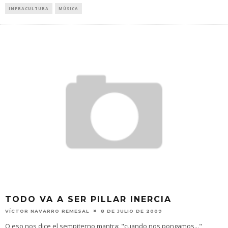
INFRACULTURA
MÚSICA
TODO VA A SER PILLAR INERCIA
VÍCTOR NAVARRO REMESAL
8 DE JULIO DE 2009
O eso nos dice el sempiterno mantra: "cuando nos pongamos..."