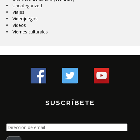
Uncategorized
Viajes
Videojuegos
Vídeos
Viernes culturales
SUSCRÍBETE
Dirección
de
email