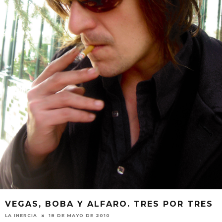
VEGAS, BOBA Y ALFARO. TRES POR TRES
LA INERCIA
18 DE MAYO DE 2010