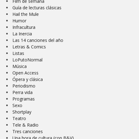
Film de semana
Guía de lecturas clásicas
Hail the Mule
Humor
Infracultura
La Inercia
Las 14 canciones del año
Letras & Comics
Listas
LoPutoNormal
Música
Open Access
Ópera y clásica
Periodismo
Perra vida
Programas
Sexo
Shortplay
Teatro
Tele & Radio
Tres canciones
Una hora de cultura (con B&V)