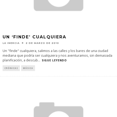
UN ‘FINDE’ CUALQUIERA
LA INERCIA
2 DE MARZO DE 2010
Un "finde" cualquiera, salimos a las calles y los bares de una ciudad
mediana que podría ser cualquiera y nos aventuramos, sin demasiada
planificación, a descub
...
SIGUE LEYENDO
CRÓNICAS
MÚSICA