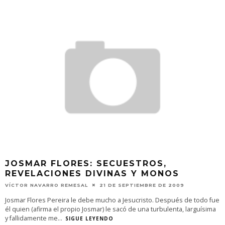
JOSMAR FLORES: SECUESTROS,
REVELACIONES DIVINAS Y MONOS
VÍCTOR NAVARRO REMESAL
21 DE SEPTIEMBRE DE 2009
Josmar Flores Pereira le debe mucho a Jesucristo. Después de todo fue
él quien (afirma el propio Josmar) le sacó de una turbulenta, larguísima
y fallidamente me
...
SIGUE LEYENDO