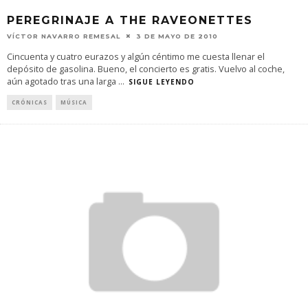
PEREGRINAJE A THE RAVEONETTES
VÍCTOR NAVARRO REMESAL
3 DE MAYO DE 2010
Cincuenta y cuatro eurazos y algún céntimo me cuesta llenar el
depósito de gasolina. Bueno, el concierto es gratis. Vuelvo al coche,
aún agotado tras una larga
...
SIGUE LEYENDO
CRÓNICAS
MÚSICA