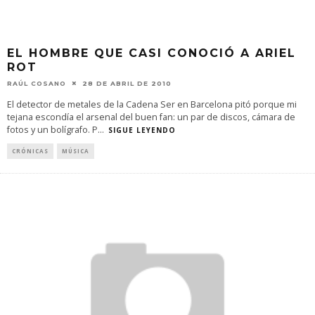
EL HOMBRE QUE CASI CONOCIÓ A ARIEL
ROT
RAÚL COSANO
28 DE ABRIL DE 2010
El detector de metales de la Cadena Ser en Barcelona pitó porque mi
tejana escondía el arsenal del buen fan: un par de discos, cámara de
fotos y un bolígrafo. P
...
SIGUE LEYENDO
CRÓNICAS
MÚSICA