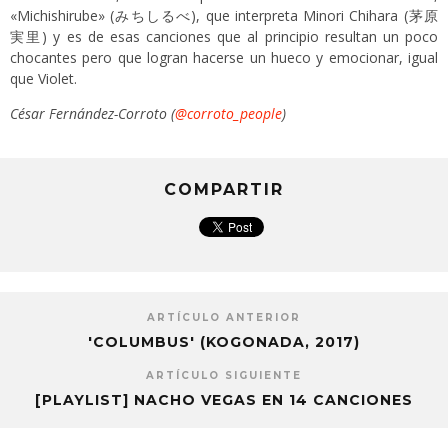
«Michishirube» (みちしるべ), que interpreta Minori Chihara (茅原
実里) y es de esas canciones que al principio resultan un poco
chocantes pero que logran hacerse un hueco y emocionar, igual
que Violet.
César Fernández-Corroto (
@corroto_people
)
COMPARTIR
ARTÍCULO ANTERIOR
'COLUMBUS' (KOGONADA, 2017)
ARTÍCULO SIGUIENTE
[PLAYLIST] NACHO VEGAS EN 14 CANCIONES