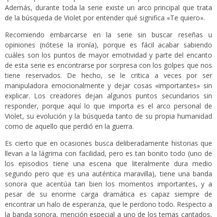
Además, durante toda la serie existe un arco principal que trata
de la búsqueda de Violet por entender qué significa «Te quiero».
Recomiendo embarcarse en la serie sin buscar reseñas u
opiniones (nótese la ironía), porque es fácil acabar sabiendo
cuáles son los puntos de mayor emotividad y parte del encanto
de esta serie es encontrarse por sorpresa con los golpes que nos
tiene reservados. De hecho, se le critica a veces por ser
manipuladora emocionalmente y dejar cosas «importantes» sin
explicar. Los creadores dejan algunos puntos secundarios sin
responder, porque aquí lo que importa es el arco personal de
Violet, su evolución y la búsqueda tanto de su propia humanidad
como de aquello que perdió en la guerra.
Es cierto que en ocasiones busca deliberadamente historias que
llevan a la lágrima con facilidad, pero es tan bonito todo (uno de
los episodios tiene una escena que literalmente dura medio
segundo pero que es una auténtica maravilla), tiene una banda
sonora que acentúa tan bien los momentos importantes, y a
pesar de su enorme carga dramática es capaz siempre de
encontrar un halo de esperanza, que le perdono todo. Respecto a
la banda sonora, mención especial a uno de los temas cantados,