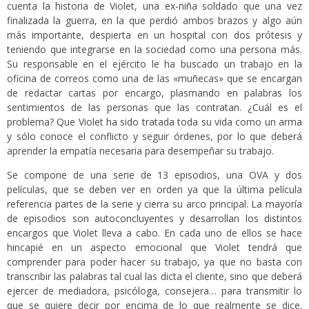
cuenta la historia de Violet, una ex-niña soldado que una vez
finalizada la guerra, en la que perdió ambos brazos y algo aún
más importante, despierta en un hospital con dos prótesis y
teniendo que integrarse en la sociedad como una persona más.
Su responsable en el ejército le ha buscado un trabajo en la
oficina de correos como una de las «muñecas» que se encargan
de redactar cartas por encargo, plasmando en palabras los
sentimientos de las personas que las contratan. ¿Cuál es el
problema? Que Violet ha sido tratada toda su vida como un arma
y sólo conoce el conflicto y seguir órdenes, por lo que deberá
aprender la empatía necesaria para desempeñar su trabajo.
Se compone de una serie de 13 episodios, una OVA y dos
películas, que se deben ver en orden ya que la última película
referencia partes de la serie y cierra su arco principal. La mayoría
de episodios son autoconcluyentes y desarrollan los distintos
encargos que Violet lleva a cabo. En cada uno de ellos se hace
hincapié en un aspecto emocional que Violet tendrá que
comprender para poder hacer su trabajo, ya que no basta con
transcribir las palabras tal cual las dicta el cliente, sino que deberá
ejercer de mediadora, psicóloga, consejera… para transmitir lo
que se quiere decir por encima de lo que realmente se dice.