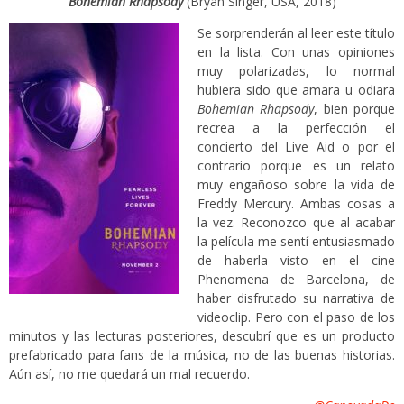
Bohemian Rhapsody
(Bryan Singer, USA, 2018)
Se sorprenderán al leer este título
en la lista. Con unas opiniones
muy polarizadas, lo normal
hubiera sido que amara u odiara
Bohemian Rhapsody
, bien porque
recrea a la perfección el
concierto del Live Aid o por el
contrario porque es un relato
muy engañoso sobre la vida de
Freddy Mercury. Ambas cosas a
la vez. Reconozco que al acabar
la película me sentí entusiasmado
de haberla visto en el cine
Phenomena de Barcelona, de
haber disfrutado su narrativa de
videoclip. Pero con el paso de los
minutos y las lecturas posteriores, descubrí que es un producto
prefabricado para fans de la música, no de las buenas historias.
Aún así, no me quedará un mal recuerdo.