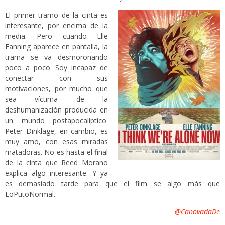
El primer tramo de la cinta es
interesante, por encima de la
media. Pero cuando Elle
Fanning aparece en pantalla, la
trama se va desmoronando
poco a poco. Soy incapaz de
conectar con sus
motivaciones, por mucho que
sea víctima de la
deshumanización producida en
un mundo postapocalíptico.
Peter Dinklage, en cambio, es
muy amo, con esas miradas
matadoras. No es hasta el final
de la cinta que Reed Morano
explica algo interesante. Y ya
es demasiado tarde para que el film se algo más que
LoPutoNormal.
@CanovadaDe