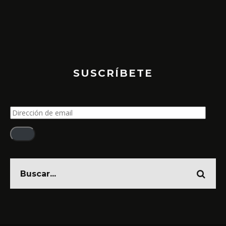
SUSCRÍBETE
Dirección
de
email