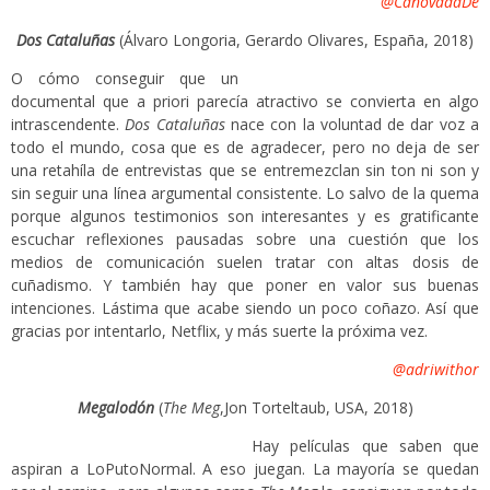
@CanovadaDe
Dos Cataluñas
(Álvaro Longoria, Gerardo Olivares, España, 2018)
O cómo conseguir que un
documental que a priori parecía atractivo se convierta en algo
intrascendente.
Dos Cataluñas
nace con la voluntad de dar voz a
todo el mundo, cosa que es de agradecer, pero no deja de ser
una retahíla de entrevistas que se entremezclan sin ton ni son y
sin seguir una línea argumental consistente. Lo salvo de la quema
porque algunos testimonios son interesantes y es gratificante
escuchar reflexiones pausadas sobre una cuestión que los
medios de comunicación suelen tratar con altas dosis de
cuñadismo. Y también hay que poner en valor sus buenas
intenciones. Lástima que acabe siendo un poco coñazo. Así que
gracias por intentarlo, Netflix, y más suerte la próxima vez.
@adriwithor
Megalodón
(
The Meg
,Jon Torteltaub, USA, 2018)
Hay películas que saben que
aspiran a LoPutoNormal. A eso juegan. La mayoría se quedan