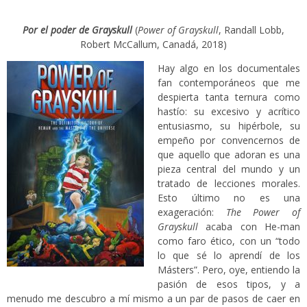
Por el poder de Grayskull
(
Power of Grayskull
, Randall Lobb,
Robert McCallum, Canadá, 2018)
Hay algo en los documentales
fan contemporáneos que me
despierta tanta ternura como
hastío: su excesivo y acrítico
entusiasmo, su hipérbole, su
empeño por convencernos de
que aquello que adoran es una
pieza central del mundo y un
tratado de lecciones morales.
Esto último no es una
exageración:
The Power of
Grayskull
acaba con He-man
como faro ético, con un “todo
lo que sé lo aprendí de los
Másters”. Pero, oye, entiendo la
pasión de esos tipos, y a
menudo me descubro a mí mismo a un par de pasos de caer en