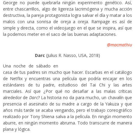
George no puede quebrarla ningún experimento genético. Así,
entre chascarrillos, algo de ligereza lacrimógena y mucha acción
destructiva, la pareja protagonista logra salvar el día y matar a los
malos con una sonrisa de oreja a oreja. Rampage es así de
simple y directa, como el videojuego en el que se inspira, así que
la podemos meter en el saco de las buenas adaptaciones.
@macmathiu
Darc
(Julius R. Nasso, USA, 2018)
Una noche de sábado en
casa de tus padres sin mucho que hacer. Escarbas en el catálogo
de Netflix y encuentras una película que podría encajar en los
estándares de tu padre, estudioso del Tai Chi y las artes
marciales. Así que ¿Por qué no desafiar a las malas críticas
alrededor de
Darc
? La historia no da para mucho, un chavalín que
presencia el asesinato de su madre a cargo de la Yakuza y que
años más tarde se acaba vengando, pero el trabajo coreográfico
realizado por Tony Shiena salva a la película. En ningún momento
aburre, en ningún momento abruma. Todo transcurre de manera
plana y lógica.