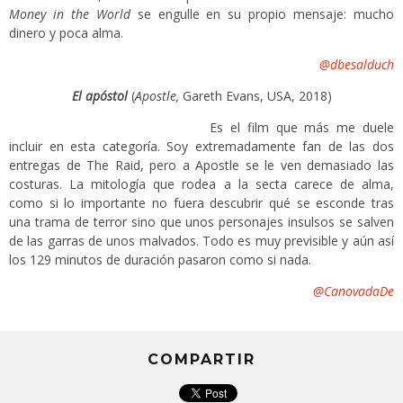
Money in the World
se engulle en su propio mensaje: mucho
dinero y poca alma.
@dbesalduch
El apóstol
(
Apostle,
Gareth Evans, USA, 2018)
Es el film que más me duele
incluir en esta categoría. Soy extremadamente fan de las dos
entregas de The Raid, pero a Apostle se le ven demasiado las
costuras. La mitología que rodea a la secta carece de alma,
como si lo importante no fuera descubrir qué se esconde tras
una trama de terror sino que unos personajes insulsos se salven
de las garras de unos malvados. Todo es muy previsible y aún así
los 129 minutos de duración pasaron como si nada.
@CanovadaDe
COMPARTIR