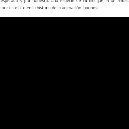
inesperado y por honesto. Una especie de himno que, a un anda
por este hito en la historia de la animación japonesa: