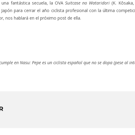
una fantástica secuela, la OVA
Suitcase no Wataridori
(K. Kōsaka,
Japón para cerrar el año ciclista profesional con la última competic
tor, nos hablará en el próximo post de ella.
cumple en Nasu: Pepe es un ciclista español que no se dopa (pese al int
R