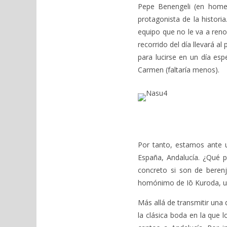
Pepe Benengeli (en homena
protagonista de la histori
equipo que no le va a ren
recorrido del día llevará 
para lucirse en un día es
Carmen (faltaría menos).
Por tanto, estamos ante u
España, Andalucía. ¿Qué p
concreto si son de beren
homónimo de Iō Kuroda, un 
Más allá de transmitir una 
la clásica boda en la que 