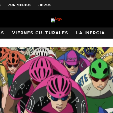
S
POR MEDIOS
LIBROS
AS
VIERNES CULTURALES
LA INERCIA