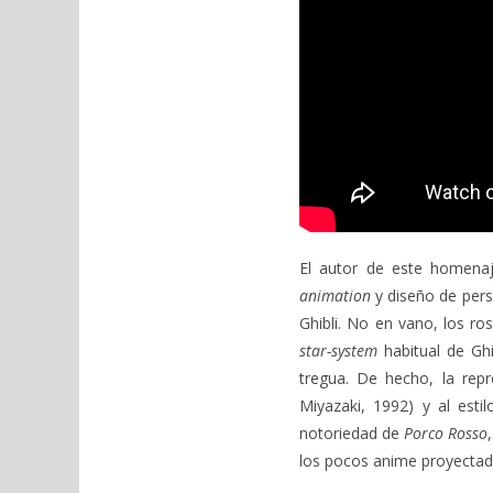
El autor de este homenaj
animation
y diseño de pers
Ghibli. No en vano, los ro
star-system
habitual de Ghi
tregua. De hecho, la rep
Miyazaki, 1992) y al esti
notoriedad de
Porco Rosso
los pocos anime proyectado