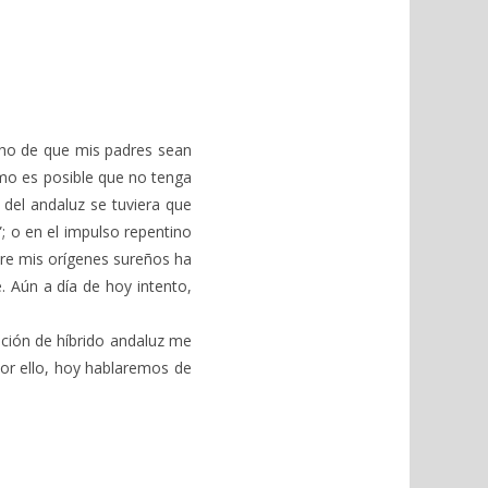
cho de que mis padres sean
ómo es posible que no tenga
 del andaluz se tuviera que
”; o en el impulso repentino
re mis orígenes sureños ha
 Aún a día de hoy intento,
ición de híbrido andaluz me
 Por ello, hoy hablaremos de