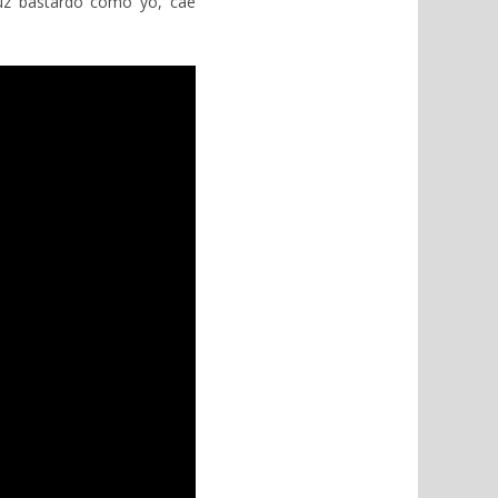
luz bastardo como yo, cae