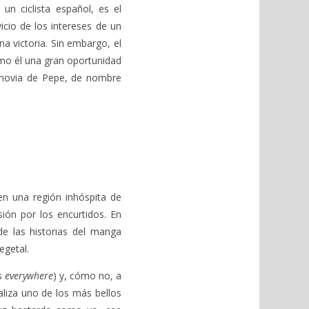
un ciclista español, es el
icio de los intereses de un
 victoria. Sin embargo, el
omo él una gran oportunidad
x novia de Pepe, de nombre
en una región inhóspita de
ión por los encurtidos. En
e las historias del manga
egetal.
s
everywhere
) y, cómo no, a
liza uno de los más bellos