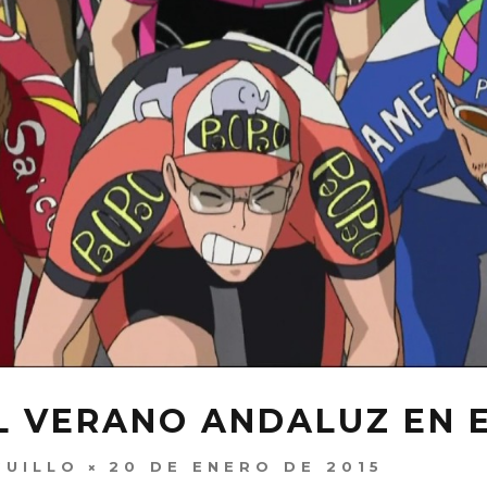
EL VERANO ANDALUZ EN 
GUILLO
20 DE ENERO DE 2015