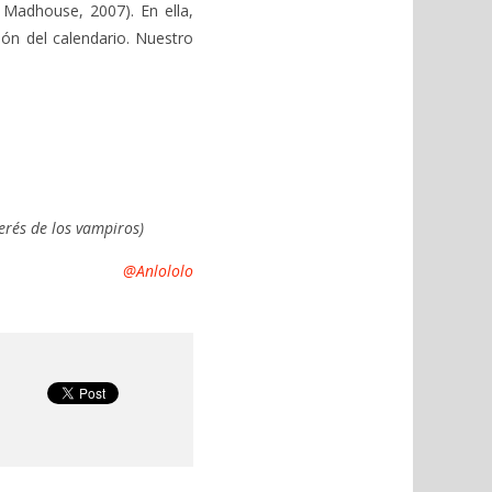
 Madhouse, 2007). En ella,
ión del calendario. Nuestro
erés de los vampiros)
@Anlololo