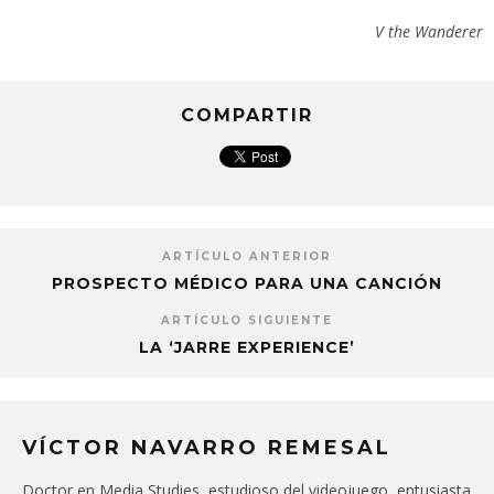
V the Wanderer
COMPARTIR
ARTÍCULO ANTERIOR
PROSPECTO MÉDICO PARA UNA CANCIÓN
ARTÍCULO SIGUIENTE
LA ‘JARRE EXPERIENCE’
VÍCTOR NAVARRO REMESAL
Doctor en Media Studies, estudioso del videojuego, entusiasta