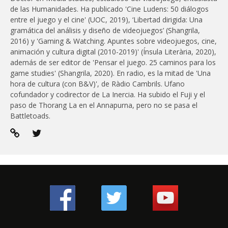
de las Humanidades. Ha publicado 'Cine Ludens: 50 diálogos
entre el juego y el cine' (UOC, 2019), ‘Libertad dirigida: Una
gramática del análisis y diseño de videojuegos’ (Shangrila,
2016) y 'Gaming & Watching. Apuntes sobre videojuegos, cine,
animación y cultura digital (2010-2019)' (Ínsula Literària, 2020),
además de ser editor de 'Pensar el juego. 25 caminos para los
game studies' (Shangrila, 2020). En radio, es la mitad de 'Una
hora de cultura (con B&V)', de Ràdio Cambrils. Ufano
cofundador y codirector de La Inercia. Ha subido el Fuji y el
paso de Thorang La en el Annapurna, pero no se pasa el
Battletoads.