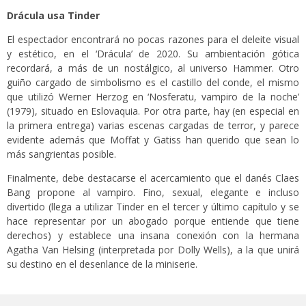
Drácula usa Tinder
El espectador encontrará no pocas razones para el deleite visual
y estético, en el ‘Drácula’ de 2020. Su ambientación gótica
recordará, a más de un nostálgico, al universo Hammer. Otro
guiño cargado de simbolismo es el castillo del conde, el mismo
que utilizó Werner Herzog en ‘Nosferatu, vampiro de la noche’
(1979), situado en Eslovaquia. Por otra parte, hay (en especial en
la primera entrega) varias escenas cargadas de terror, y parece
evidente además que Moffat y Gatiss han querido que sean lo
más sangrientas posible.
Finalmente, debe destacarse el acercamiento que el danés Claes
Bang propone al vampiro. Fino, sexual, elegante e incluso
divertido (llega a utilizar Tinder en el tercer y último capítulo y se
hace representar por un abogado porque entiende que tiene
derechos) y establece una insana conexión con la hermana
Agatha Van Helsing (interpretada por Dolly Wells), a la que unirá
su destino en el desenlance de la miniserie.