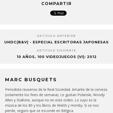
COMPARTIR
ARTÍCULO ANTERIOR
UHDC(B&V) - ESPECIAL ESCRITORAS JAPONESAS
ARTÍCULO SIGUIENTE
10 AÑOS, 100 VIDEOJUEGOS (VI): 2012
MARC BUSQUETS
Periodista reusense de la Real Sociedad. Amante de la cerveza
(solamente los fines de semana). Le gustan Polanski, Woody
Allen y Stallone, aunque no en este orden. Lo suyo es la
música de los 80 y los libros de Welsh y Hornby. Si se nos
pierde, seguro que se esconde en Bélgica.