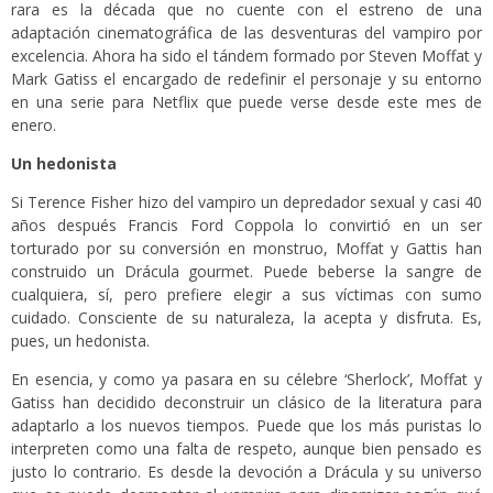
rara es la década que no cuente con el estreno de una
adaptación cinematográfica de las desventuras del vampiro por
excelencia. Ahora ha sido el tándem formado por Steven Moffat y
Mark Gatiss el encargado de redefinir el personaje y su entorno
en una serie para Netflix que puede verse desde este mes de
enero.
Un hedonista
Si Terence Fisher hizo del vampiro un depredador sexual y casi 40
años después Francis Ford Coppola lo convirtió en un ser
torturado por su conversión en monstruo, Moffat y Gattis han
construido un Drácula gourmet. Puede beberse la sangre de
cualquiera, sí, pero prefiere elegir a sus víctimas con sumo
cuidado. Consciente de su naturaleza, la acepta y disfruta. Es,
pues, un hedonista.
En esencia, y como ya pasara en su célebre ‘Sherlock’, Moffat y
Gatiss han decidido deconstruir un clásico de la literatura para
adaptarlo a los nuevos tiempos. Puede que los más puristas lo
interpreten como una falta de respeto, aunque bien pensado es
justo lo contrario. Es desde la devoción a Drácula y su universo