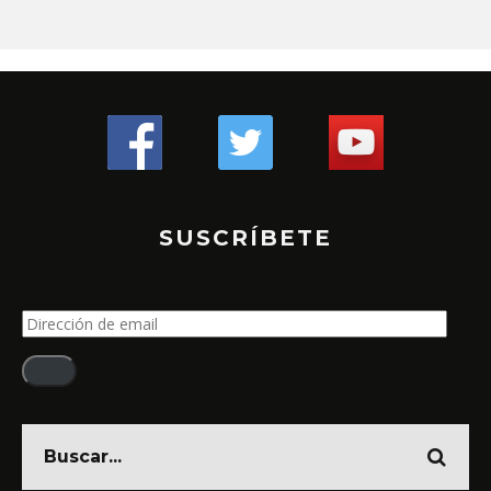
SUSCRÍBETE
Dirección
de
email