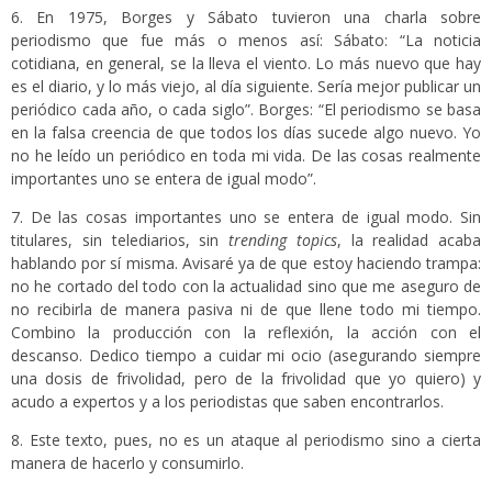
6. En 1975, Borges y Sábato tuvieron una charla sobre
periodismo que fue más o menos así: Sábato: “La noticia
cotidiana, en general, se la lleva el viento. Lo más nuevo que hay
es el diario, y lo más viejo, al día siguiente. Sería mejor publicar un
periódico cada año, o cada siglo”. Borges: “El periodismo se basa
en la falsa creencia de que todos los días sucede algo nuevo. Yo
no he leído un periódico en toda mi vida. De las cosas realmente
importantes uno se entera de igual modo”.
7. De las cosas importantes uno se entera de igual modo. Sin
titulares, sin telediarios, sin
trending topics
, la realidad acaba
hablando por sí misma. Avisaré ya de que estoy haciendo trampa:
no he cortado del todo con la actualidad sino que me aseguro de
no recibirla de manera pasiva ni de que llene todo mi tiempo.
Combino la producción con la reflexión, la acción con el
descanso. Dedico tiempo a cuidar mi ocio (asegurando siempre
una dosis de frivolidad, pero de la frivolidad que yo quiero) y
acudo a expertos y a los periodistas que saben encontrarlos.
8. Este texto, pues, no es un ataque al periodismo sino a cierta
manera de hacerlo y consumirlo.