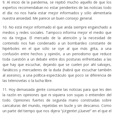
9. Al inicio de la pandemia, se repitió mucho aquello de que los
expertos recomendaban no estar pendientes de las noticias todo
el día: no nos haría estar mejor informados y sólo alimentaría
nuestra ansiedad. Me parece un buen consejo general.
10. No está mejor informado el que anda siempre enganchado a
medios y redes sociales. Tampoco informa mejor el medio que
no da tregua. El mercado de la atención y la necesidad de
contenido nos han condenado a un bombardeo constante de
hipérboles en el que sólo se oye al que más grita, a una
confusión entre hechos y opinión, a un periodismo que reduce
toda cuestión a un debate entre dos posturas enfrentadas a las
que hay que escuchar, dejando que se cuelen por ahí salvajes,
fanáticos y mercaderes de la duda (habrá que escuchar también
al asesino), a una política-espectáculo que poco se diferencia de
las telenovelas o la lucha libre.
11. Hoy demasiada gente consume las noticias para que les den
la razón en opiniones que ni siquiera son suyas o entienden del
todo. Opiniones fuertes de segunda mano construidas sobre
caricaturas del mundo, repetidas en bucle y sin descanso. Como
un parte del tiempo que nos dijera “¡Urgente! ¡Llueve!” en el que el