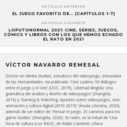
ARTÍCULO ANTERIOR
EL JUEGO FAVORITO DE... (CAPÍTULOS 1-7)
ARTÍCULO SIGUIENTE
LOPUTONORMAL 2021: CINE, SERIES, JUEGOS,
CÓMICS Y LIBROS CON LOS QUE HEMOS ECHADO
EL RATO EN 2021
VÍCTOR NAVARRO REMESAL
Doctor en Media Studies, estudioso del videojuego, entusiasta
de las Humanidades. Ha publicado 'Cine Ludens: 50 diálogos
entre el juego y el cine' (UOC, 2019), ‘Libertad dirigida: Una
gramática del análisis y diseño de videojuegos’ (Shangrila,
2016) y 'Gaming & Watching. Apuntes sobre videojuegos, cine,
animación y cultura digital (2010-2019)' (Ínsula Literària, 2020),
además de ser editor de 'Pensar el juego. 25 caminos para los
game studies' (Shangrila, 2020). En radio, es la mitad de 'Una
hora de cultura (con B&V)', de Ràdio Cambrils. Ufano