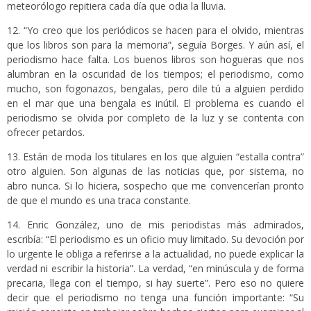
meteorólogo repitiera cada día que odia la lluvia.
12. “Yo creo que los periódicos se hacen para el olvido, mientras
que los libros son para la memoria”, seguía Borges. Y aún así, el
periodismo hace falta. Los buenos libros son hogueras que nos
alumbran en la oscuridad de los tiempos; el periodismo, como
mucho, son fogonazos, bengalas, pero dile tú a alguien perdido
en el mar que una bengala es inútil. El problema es cuando el
periodismo se olvida por completo de la luz y se contenta con
ofrecer petardos.
13. Están de moda los titulares en los que alguien “estalla contra”
otro alguien. Son algunas de las noticias que, por sistema, no
abro nunca. Si lo hiciera, sospecho que me convencerían pronto
de que el mundo es una traca constante.
14. Enric González, uno de mis periodistas más admirados,
escribía: “El periodismo es un oficio muy limitado. Su devoción por
lo urgente le obliga a referirse a la actualidad, no puede explicar la
verdad ni escribir la historia”. La verdad, “en minúscula y de forma
precaria, llega con el tiempo, si hay suerte”. Pero eso no quiere
decir que el periodismo no tenga una función importante: “Su