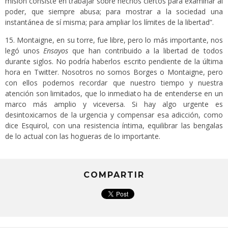
misión consiste en trabajar sobre hechos ciertos para examinar al
poder, que siempre abusa; para mostrar a la sociedad una
instantánea de sí misma; para ampliar los límites de la libertad”.
15. Montaigne, en su torre, fue libre, pero lo más importante, nos
legó unos
Ensayos
que han contribuido a la libertad de todos
durante siglos. No podría haberlos escrito pendiente de la última
hora en Twitter. Nosotros no somos Borges o Montaigne, pero
con ellos podemos recordar que nuestro tiempo y nuestra
atención son limitados, que lo inmediato ha de entenderse en un
marco más amplio y viceversa. Si hay algo urgente es
desintoxicarnos de la urgencia y compensar esa adicción, como
dice Esquirol, con una resistencia íntima, equilibrar las bengalas
de lo actual con las hogueras de lo importante.
COMPARTIR