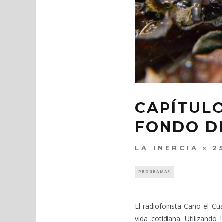
CAPÍTULO
FONDO DE
LA INERCIA
2
PROGRAMAS
El radiofonista Cano el C
vida cotidiana. Utilizand