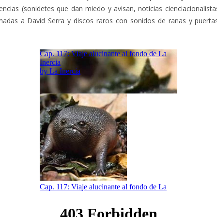
encias (sonidetes que dan miedo y avisan, noticias cienciacionalist
amadas a David Serra y discos raros con sonidos de ranas y puerta