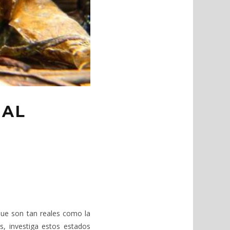
 AL
que son tan reales como la
s, investiga estos estados