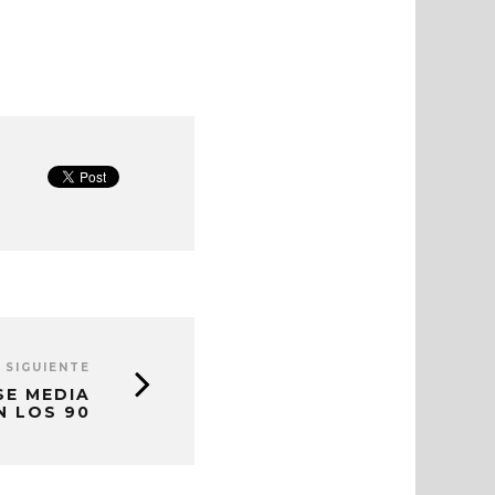
 SIGUIENTE
SE MEDIA
N LOS 90