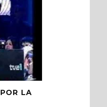
 POR LA