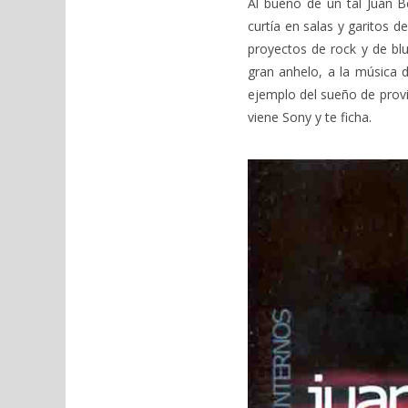
Al bueno de un tal Juan B
curtía en salas y garitos 
proyectos de rock y de blu
gran anhelo, a la música d
ejemplo del sueño de provi
viene Sony y te ficha.