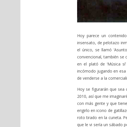
Hoy parece un contenido 
insensato, de pelotazo inm
el único, se llamó ‘Asunt
convencional, también se 
en el plató de ‘Música s
incómodo jugando en esa L
de venderse a la comercial
Hoy se figurarán que sea 
2010, así que me imaginaré
con más gente y que tiene 
erigirlo en icono de gatill
roto tirado en la cuneta. 
que le vi sería un sábado p