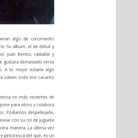
ieran algo de crecimiento
he. Su álbum, el de debut y
l. Juan Benito, radiable y
le gustara demasiado verse
. A lo mejor estaría algo
Ya saben: todo ese cacareo
rencia no más recientes de
mpone para otros y colabora
os. Podíamos despellejarle,
tasear con su rol de juguete
 otra manera. La última vez
 y pintoresca del que, es un