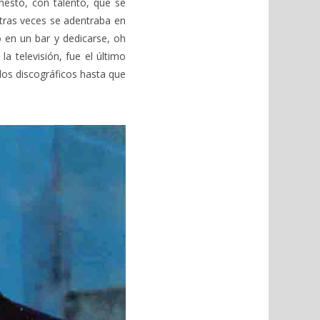
nesto, con talento, que se
otras veces se adentraba en
o en un bar y dedicarse, oh
a televisión, fue el último
los discográficos hasta que