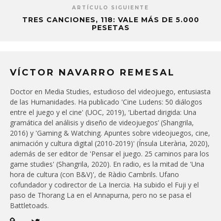
ARTÍCULO SIGUIENTE
TRES CANCIONES, 118: VALE MÁS DE 5.000
PESETAS
VÍCTOR NAVARRO REMESAL
Doctor en Media Studies, estudioso del videojuego, entusiasta
de las Humanidades. Ha publicado 'Cine Ludens: 50 diálogos
entre el juego y el cine' (UOC, 2019), ‘Libertad dirigida: Una
gramática del análisis y diseño de videojuegos’ (Shangrila,
2016) y 'Gaming & Watching. Apuntes sobre videojuegos, cine,
animación y cultura digital (2010-2019)' (Ínsula Literària, 2020),
además de ser editor de 'Pensar el juego. 25 caminos para los
game studies' (Shangrila, 2020). En radio, es la mitad de 'Una
hora de cultura (con B&V)', de Ràdio Cambrils. Ufano
cofundador y codirector de La Inercia. Ha subido el Fuji y el
paso de Thorang La en el Annapurna, pero no se pasa el
Battletoads.