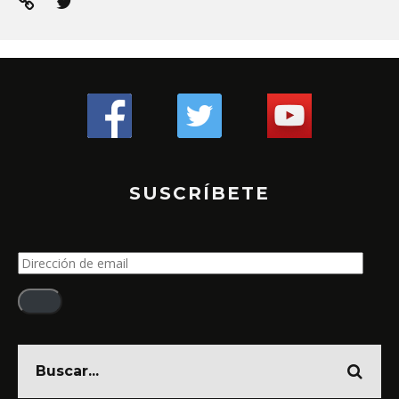
SUSCRÍBETE
Dirección
de
email