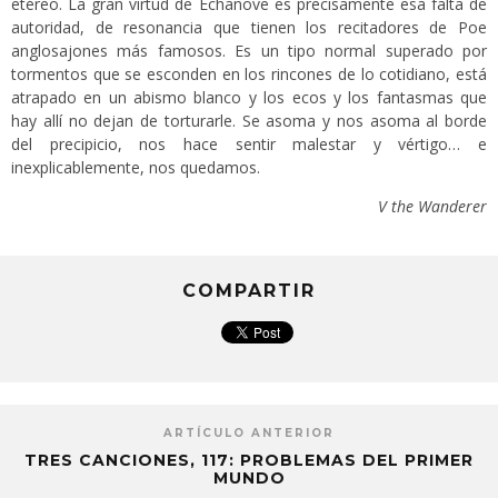
etéreo. La gran virtud de Echanove es precisamente esa falta de
autoridad, de resonancia que tienen los recitadores de Poe
anglosajones más famosos. Es un tipo normal superado por
tormentos que se esconden en los rincones de lo cotidiano, está
atrapado en un abismo blanco y los ecos y los fantasmas que
hay allí no dejan de torturarle. Se asoma y nos asoma al borde
del precipicio, nos hace sentir malestar y vértigo… e
inexplicablemente, nos quedamos.
V the Wanderer
COMPARTIR
ARTÍCULO ANTERIOR
TRES CANCIONES, 117: PROBLEMAS DEL PRIMER
MUNDO