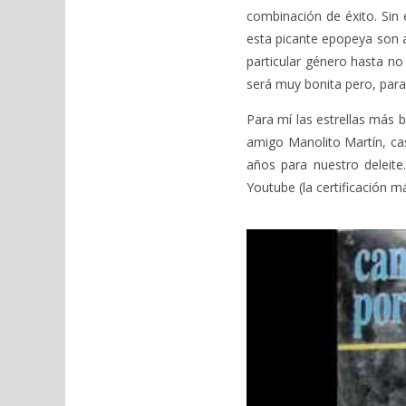
combinación de éxito. Sin
esta picante epopeya son 
particular género hasta no
será muy bonita pero, par
Para mí las estrellas más 
amigo Manolito Martín, ca
años para nuestro deleite
Youtube (la certificación m