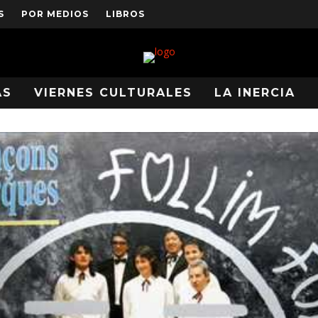
S
POR MEDIOS
LIBROS
AS
VIERNES CULTURALES
LA INERCIA