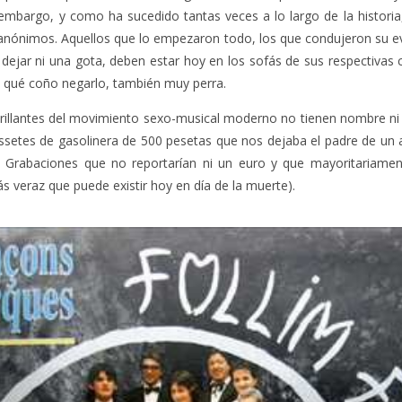
 embargo, y como ha sucedido tantas veces a lo largo de la historia
anónimos. Aquellos que lo empezaron todo, los que condujeron su ev
 dejar ni una gota, deben estar hoy en los sofás de sus respectivas
a qué coño negarlo, también muy perra.
brillantes del movimiento sexo-musical moderno no tienen nombre ni 
ssetes de gasolinera de 500 pesetas que nos dejaba el padre de u
. Grabaciones que no reportarían ni un euro y que mayoritariamen
ás veraz que puede existir hoy en día de la muerte).