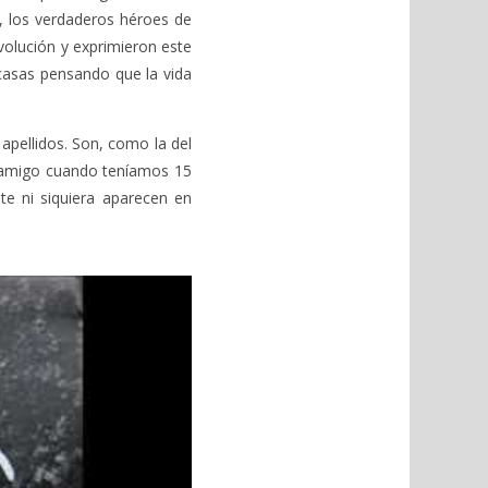
, los verdaderos héroes de
olución y exprimieron este
 casas pensando que la vida
apellidos. Son, como la del
n amigo cuando teníamos 15
te ni siquiera aparecen en