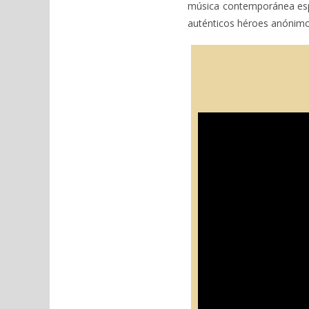
música contemporánea espa
auténticos héroes anónimos