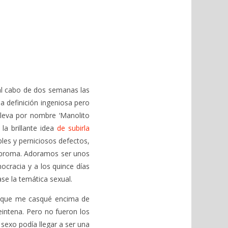
al cabo de dos semanas las
a definición ingeniosa pero
 lleva por nombre ‘Manolito
 la brillante idea
de subirla
les y perniciosos defectos,
a broma. Adoramos ser unos
ocracia y a los quince días
se la temática sexual.
a que me casqué encima de
eintena. Pero no fueron los
sexo podía llegar a ser una