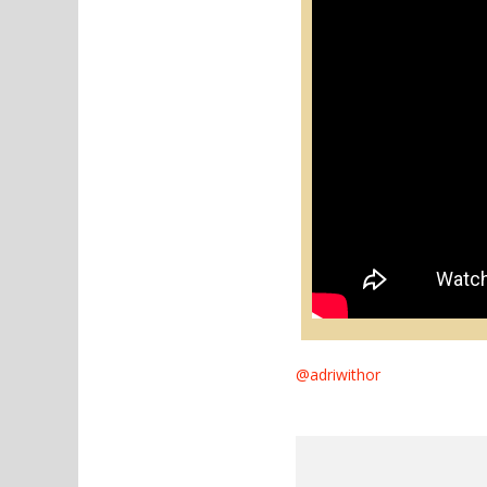
@adriwithor