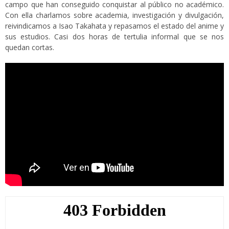
campo que han conseguido conquistar al público no académico.
Con ella charlamos sobre academia, investigación y divulgación,
reivindicamos a Isao Takahata y repasamos el estado del anime y
sus estudios. Casi dos horas de tertulia informal que se nos
quedan cortas.