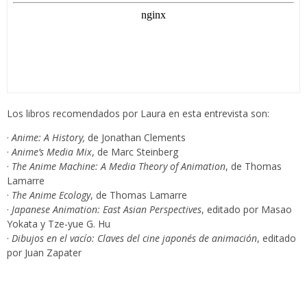
Los libros recomendados por Laura en esta entrevista son:
·
Anime: A History,
de Jonathan Clements
·
Anime’s Media Mix
, de Marc Steinberg
·
The Anime Machine: A Media Theory of Animation
, de Thomas
Lamarre
·
The Anime Ecology
, de Thomas Lamarre
·
Japanese Animation: East Asian Perspectives
, editado por Masao
Yokata y Tze-yue G. Hu
·
Dibujos en el vacío: Claves del cine japonés de animación
, editado
por Juan Zapater