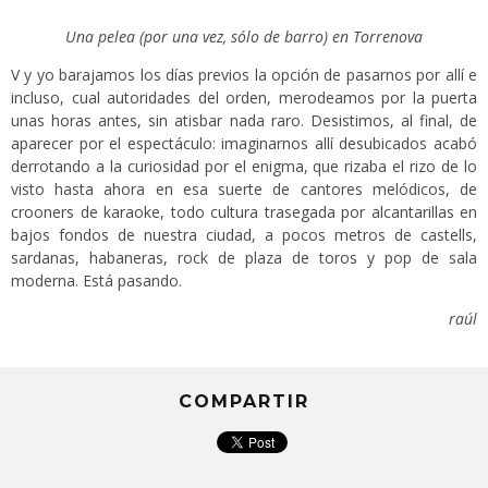
Una pelea (por una vez, sólo de barro) en Torrenova
V y yo barajamos los días previos la opción de pasarnos por allí e
incluso, cual autoridades del orden, merodeamos por la puerta
unas horas antes, sin atisbar nada raro. Desistimos, al final, de
aparecer por el espectáculo: imaginarnos allí desubicados acabó
derrotando a la curiosidad por el enigma, que rizaba el rizo de lo
visto hasta ahora en esa suerte de cantores melódicos, de
crooners de karaoke, todo cultura trasegada por alcantarillas en
bajos fondos de nuestra ciudad, a pocos metros de castells,
sardanas, habaneras, rock de plaza de toros y pop de sala
moderna. Está pasando.
raúl
COMPARTIR