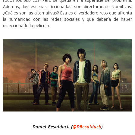
todos los públicos. Pero se queda en la superficie del problema.
Además, las escenas ficcionadas son directamente vomitivas.
¿Cuáles son las alternativas? Esa es el verdadero reto que afronta
la humanidad con las redes sociales y que debería de haber
diseccionado la película.
Daniel Besalduch (
@DBesalduch
)