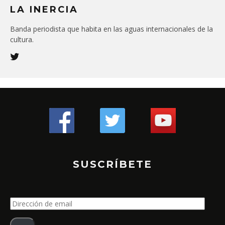
LA INERCIA
Banda periodista que habita en las aguas internacionales de la
cultura.
SUSCRÍBETE
Dirección
de
email