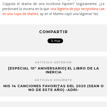
Coppola el drama de una escritoria hipster? Seguramente. ¿Le
perdonaré la escena en la que
una lágrima de pija neoyorkina cae
en una copa de Martini,
ay en el Martini cayó una lágrima? No.
COMPARTIR
ARTÍCULO ANTERIOR
[ESPECIAL 10º ANIVERSARIO] EL LIBRO DE LA
INERCIA
ARTÍCULO SIGUIENTE
MIS 14 CANCIONES FAVORITAS DEL 2020 (SEAN O
NO DE ESTE AÑO) -ADRI-