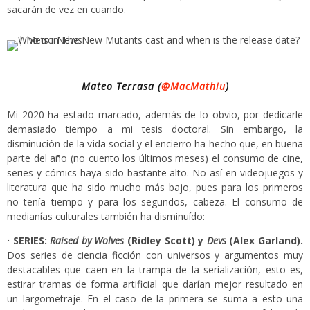
sacarán de vez en cuando.
Mateo Terrasa (
@MacMathiu
)
Mi 2020 ha estado marcado, además de lo obvio, por dedicarle
demasiado tiempo a mi tesis doctoral. Sin embargo, la
disminución de la vida social y el encierro ha hecho que, en buena
parte del año (no cuento los últimos meses) el consumo de cine,
series y cómics haya sido bastante alto. No así en videojuegos y
literatura que ha sido mucho más bajo, pues para los primeros
no tenía tiempo y para los segundos, cabeza. El consumo de
medianías culturales también ha disminuído:
· SERIES:
Raised by Wolves
(Ridley Scott) y
Devs
(Alex Garland).
Dos series de ciencia ficción con universos y argumentos muy
destacables que caen en la trampa de la serialización, esto es,
estirar tramas de forma artificial que darían mejor resultado en
un largometraje. En el caso de la primera se suma a esto una