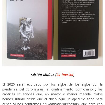
Adrián Muñoz (
La Inercia
)
El 2020 será recordado por los siglos de los siglos por la
pandemia del coronavirus, el confinamiento domiciliario y las
caóticas situaciones que, en mayor o menor medida, todos
hemos sufrido desde que al chino aquel le apeteció sopa para
cenar. Si nos centramos en
loputonormalerismo
, que para eso