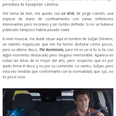
periodista de Kazajistán. Lástima.
Del tema de leer, me quedo con
Lo viral
,
de Jorge Carrión, una
especie de diario de confinamiento con varias reflexiones
interesantes pero inconexo y sin rumbo definido. Si no se hubiese
publicado tampoco habría pasado nada.
A nivel musical, me duele situar aquí el nombre de Sufjan Stevens,
un talento mayúsculo que me ha hecho disfrutar como pocos,
pero su último disco,
The Ascensions
,
para mí es un ni fu ni fa, con
algún momento destacado pero ninguno memorable. Aparece en
todas las listas de lo mejor del año, pero sospecho que es por
quién firma el disco y no por su contenido. Lo siento, Sufjan, pero
esta vez tendrás que conformarte con la normalidad, que ojo, no
es poca cosa.