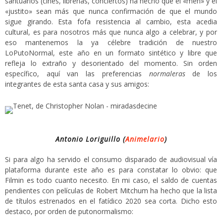
santuarios (cines, librerías, conciertos) ha hecho que el «meh» y el
«justito» sean más que nunca confirmación de que el mundo
sigue girando. Esta fofa resistencia al cambio, esta acedia
cultural, es para nosotros más que nunca algo a celebrar, y por
eso mantenemos la ya célebre tradición de nuestro
LoPutoNormal, este año en un formato sintético y libre que
refleja lo extraño y desorientado del momento. Sin orden
específico, aquí van las preferencias
normaleras
de los
integrantes de esta santa casa y sus amigos:
Antonio Loriguillo (
Animelario
)
Si para algo ha servido el consumo disparado de audiovisual vía
plataforma durante este año es para constatar lo obvio: que
Filmin es todo cuanto necesito. En mi caso, el saldo de cuentas
pendientes con películas de Robert Mitchum ha hecho que la lista
de títulos estrenados en el fatídico 2020 sea corta. Dicho esto
destaco, por orden de putonormalismo: