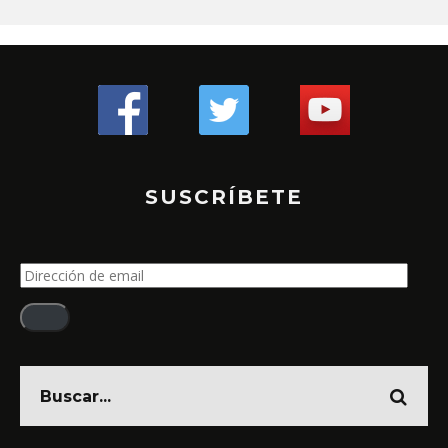
SUSCRÍBETE
Dirección
de
email