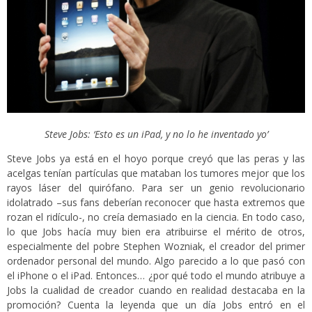
Steve Jobs: ‘Esto es un iPad, y no lo he inventado yo’
Steve Jobs ya está en el hoyo porque creyó que las peras y las
acelgas tenían partículas que mataban los tumores mejor que los
rayos láser del quirófano. Para ser un genio revolucionario
idolatrado –sus fans deberían reconocer que hasta extremos que
rozan el ridículo-, no creía demasiado en la ciencia. En todo caso,
lo que Jobs hacía muy bien era atribuirse el mérito de otros,
especialmente del pobre Stephen Wozniak, el creador del primer
ordenador personal del mundo. Algo parecido a lo que pasó con
el iPhone o el iPad. Entonces… ¿por qué todo el mundo atribuye a
Jobs la cualidad de creador cuando en realidad destacaba en la
promoción? Cuenta la leyenda que un día Jobs entró en el