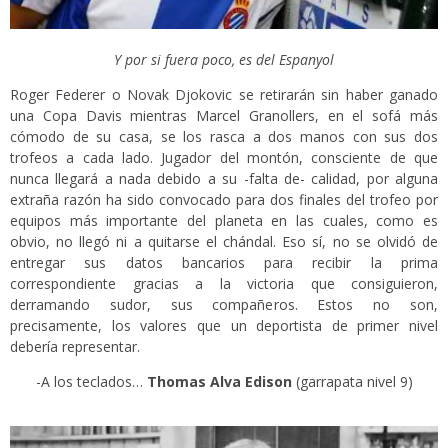
Y por si fuera poco, es del Espanyol
Roger Federer o Novak Djokovic se retirarán sin haber ganado
una Copa Davis mientras Marcel Granollers, en el sofá más
cómodo de su casa, se los rasca a dos manos con sus dos
trofeos a cada lado. Jugador del montón, consciente de que
nunca llegará a nada debido a su -falta de- calidad, por alguna
extraña razón ha sido convocado para dos finales del trofeo por
equipos más importante del planeta en las cuales, como es
obvio, no llegó ni a quitarse el chándal. Eso sí, no se olvidó de
entregar sus datos bancarios para recibir la prima
correspondiente gracias a la victoria que consiguieron,
derramando sudor, sus compañeros. Estos no son,
precisamente, los valores que un deportista de primer nivel
debería representar.
-A los teclados…
Thomas Alva Edison
(garrapata nivel 9)