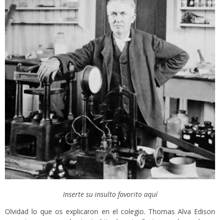
Inserte su insulto favorito aquí
Olvidad lo que os explicaron en el colegio. Thomas Alva Edison