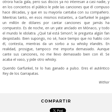
otrora hacía gala, pero sus discos ya no interesan a casi nadie, y
en los conciertos el público le pide las canciones que él compuso
hace décadas, y que en su mayoría cantaba con su compañero.
Mientras tanto, en esos mismos instantes, a Garfunkel le pagan
un millón de dólares por cantar canciones que jamás ha
compuesto. Es de noche, en un yate anclado en Mónaco, y todo
el mundo le idolatra. ¿Qué tal está Simon?, le pregunta algún fan
despistado. Bien supongo, no sé, hace tiempo que no hablo con
él, contesta, mientras da un sorbo a su whisky irlandés. En
realidad, prosigue, tampoco me importa demasiado. Aunque
cante sus canciones, no me llevo demasiado bien con él. Se
acaba el vaso, y pide otro whisky.
Querido Garfunkel, te lo has ganado a pulso. Eres el auténtico
Rey de los Garrapatas.
Withor
COMPARTIR