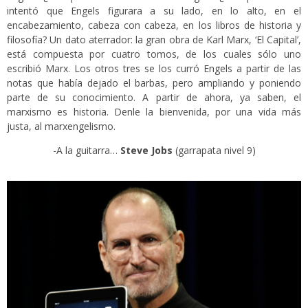
intentó que Engels figurara a su lado, en lo alto, en el
encabezamiento, cabeza con cabeza, en los libros de historia y
filosofía? Un dato aterrador: la gran obra de Karl Marx, ‘El Capital’,
está compuesta por cuatro tomos, de los cuales sólo uno
escribió Marx. Los otros tres se los curró Engels a partir de las
notas que había dejado el barbas, pero ampliando y poniendo
parte de su conocimiento. A partir de ahora, ya saben, el
marxismo es historia. Denle la bienvenida, por una vida más
justa, al marxengelismo.
-A la guitarra…
Steve Jobs
(garrapata nivel 9)