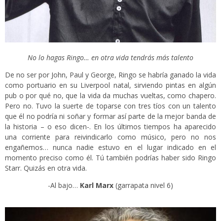
No lo hagas Ringo… en otra vida tendrás más talento
De no ser por John, Paul y George, Ringo se habría ganado la vida
como portuario en su Liverpool natal, sirviendo pintas en algún
pub o por qué no, que la vida da muchas vueltas, como chapero.
Pero no. Tuvo la suerte de toparse con tres tíos con un talento
que él no podría ni soñar y formar así parte de la mejor banda de
la historia – o eso dicen-. En los últimos tiempos ha aparecido
una corriente para reivindicarlo como músico, pero no nos
engañemos… nunca nadie estuvo en el lugar indicado en el
momento preciso como él. Tú también podrías haber sido Ringo
Starr. Quizás en otra vida.
-Al bajo…
Karl Marx
(garrapata nivel 6)