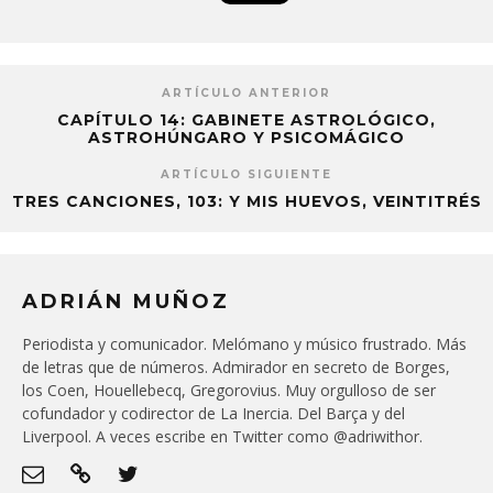
ARTÍCULO ANTERIOR
CAPÍTULO 14: GABINETE ASTROLÓGICO,
ASTROHÚNGARO Y PSICOMÁGICO
ARTÍCULO SIGUIENTE
TRES CANCIONES, 103: Y MIS HUEVOS, VEINTITRÉS
ADRIÁN MUÑOZ
Periodista y comunicador. Melómano y músico frustrado. Más
de letras que de números. Admirador en secreto de Borges,
los Coen, Houellebecq, Gregorovius. Muy orgulloso de ser
cofundador y codirector de La Inercia. Del Barça y del
Liverpool. A veces escribe en Twitter como @adriwithor.