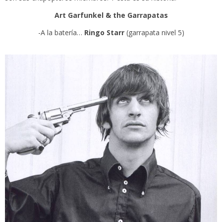
Art Garfunkel & the Garrapatas
-A la batería…
Ringo Starr
(garrapata nivel 5)