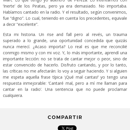
‘Inerte’ de los Piratas, pero ya era demasiado. No importaba.
Habíamos cantado en la radio. Y el resultado, según convenimos,
fue “digno”. Lo cual, teniendo en cuenta los precedentes, equivale
a decir “excelente”.
Esta mi historia. Un rise and fall pero al revés, un trauma
superado a lo grande, una oportunidad concedida que quizás
nunca merecí. ¿Acaso importa? Lo real es que me reconcilié
conmigo mismo y con mi voz. Y, lo más importante, aprendí una
importante lección: no se trata de cantar mejor o peor, sino de
estar convencido de hacerlo. Disfruto cantando, y por lo tanto,
las críticas no me afectarán: lo voy a seguir haciendo. Y si alguien
me espeta aquella frase típica ‘¡Qué mal cantas!’ yo tengo una
respuesta inmejorable: ‘Cantaré mal, pero a mí me llaman para
cantar en la radio’. Una sentencia que no puede proclamar
cualquiera.
COMPARTIR