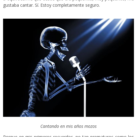
gustaba cantar. Sí. Estoy completamente seguro.
Cantando en mis años mozos
Porque en mis primeros recuerdos, no tan prematuros como los