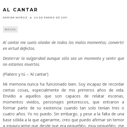
AL CANTAR
ADRIÁN MUÑOZ
24 DE ENERO DE 2011
MÚSICA
Al cantar me suelo olvidar de todos los malos momentos; convertir
en virtud defectos.
Desterrar la vulgaridad aunque sólo sea un momento y sentir que
no estamos muertos.
(Platero y tú – ‘Al cantar’)
Mi memoria nunca ha funcionado bien. Soy incapaz de recordar
ciertas cosas, especialmente de mis primeros años de vida.
Envidio a aquellos que son capaces de relatar escenas,
momentos vividos, personajes pintorescos, que entraron a
formar parte de su existencia cuando tan solo tenían tres o
cuatro años. Yo no puedo. Sin embargo, y pese a la falta de una
base sólida a la que agarrarme, creo que puedo afirmar sin temor
a equivocarme que desde que era pequeñito, muy pequeñito, me