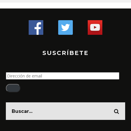
SUSCRÍBETE
Dirección
de
email