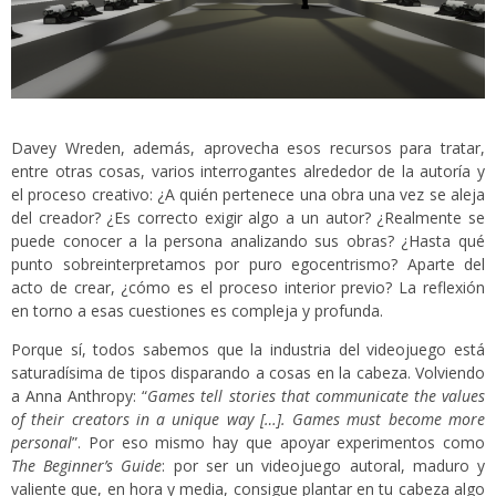
Davey Wreden, además, aprovecha esos recursos para tratar,
entre otras cosas, varios interrogantes alrededor de la autoría y
el proceso creativo: ¿A quién pertenece una obra una vez se aleja
del creador? ¿Es correcto exigir algo a un autor? ¿Realmente se
puede conocer a la persona analizando sus obras? ¿Hasta qué
punto sobreinterpretamos por puro egocentrismo? Aparte del
acto de crear, ¿cómo es el proceso interior previo? La reflexión
en torno a esas cuestiones es compleja y profunda.
Porque sí, todos sabemos que la industria del videojuego está
saturadísima de tipos disparando a cosas en la cabeza. Volviendo
a Anna Anthropy: “
Games tell stories that communicate the values
of their creators in a unique way […]. Games must become more
personal
”. Por eso mismo hay que apoyar experimentos como
The Beginner’s Guide
: por ser un videojuego autoral, maduro y
valiente que, en hora y media, consigue plantar en tu cabeza algo