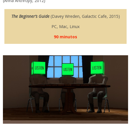
(Anna Anthropy, 2012)
The Beginner’s Guide
(Davey Wreden, Galactic Cafe, 2015)
PC, Mac, Linux
90 minutos