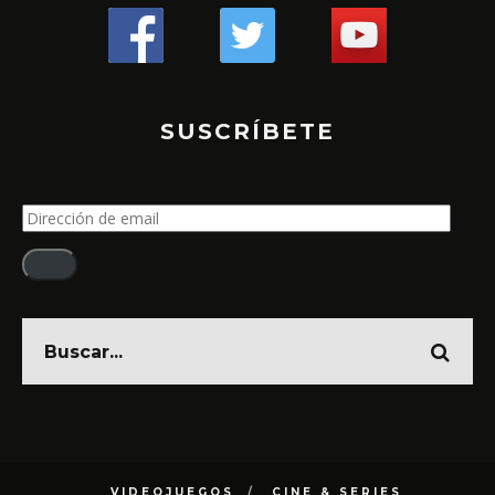
SUSCRÍBETE
Dirección
de
email
VIDEOJUEGOS
CINE & SERIES