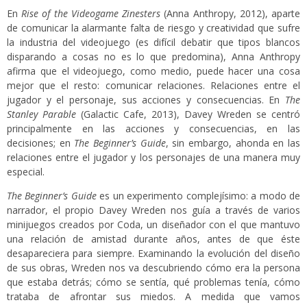
En
Rise of the Videogame Zinesters
(Anna Anthropy, 2012), aparte
de comunicar la alarmante falta de riesgo y creatividad que sufre
la industria del videojuego (es difícil debatir que tipos blancos
disparando a cosas no es lo que predomina), Anna Anthropy
afirma que el videojuego, como medio, puede hacer una cosa
mejor que el resto: comunicar relaciones. Relaciones entre el
jugador y el personaje, sus acciones y consecuencias. En
The
Stanley Parable
(Galactic Cafe, 2013), Davey Wreden se centró
principalmente en las acciones y consecuencias, en las
decisiones; en
The Beginner’s Guide
, sin embargo, ahonda en las
relaciones entre el jugador y los personajes de una manera muy
especial.
The Beginner’s Guide
es un experimento complejísimo: a modo de
narrador, el propio Davey Wreden nos guía a través de varios
minijuegos creados por Coda, un diseñador con el que mantuvo
una relación de amistad durante años, antes de que éste
desapareciera para siempre. Examinando la evolución del diseño
de sus obras, Wreden nos va descubriendo cómo era la persona
que estaba detrás; cómo se sentía, qué problemas tenía, cómo
trataba de afrontar sus miedos. A medida que vamos