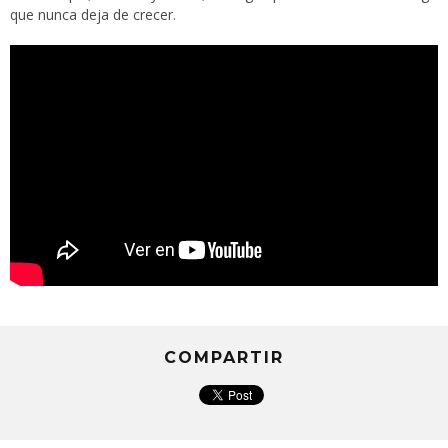
que nunca deja de crecer.
COMPARTIR