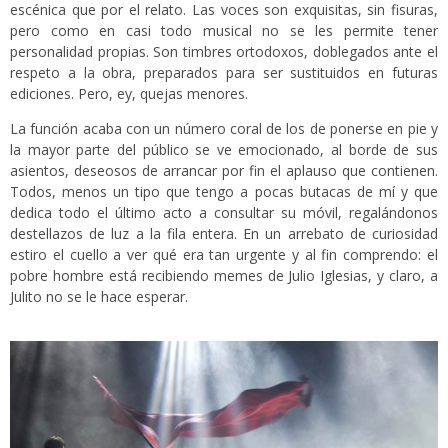
escénica que por el relato. Las voces son exquisitas, sin fisuras,
pero como en casi todo musical no se les permite tener
personalidad propias. Son timbres ortodoxos, doblegados ante el
respeto a la obra, preparados para ser sustituidos en futuras
ediciones. Pero, ey, quejas menores.
La función acaba con un número coral de los de ponerse en pie y
la mayor parte del público se ve emocionado, al borde de sus
asientos, deseosos de arrancar por fin el aplauso que contienen.
Todos, menos un tipo que tengo a pocas butacas de mí y que
dedica todo el último acto a consultar su móvil, regalándonos
destellazos de luz a la fila entera. En un arrebato de curiosidad
estiro el cuello a ver qué era tan urgente y al fin comprendo: el
pobre hombre está recibiendo memes de Julio Iglesias, y claro, a
Julito no se le hace esperar.