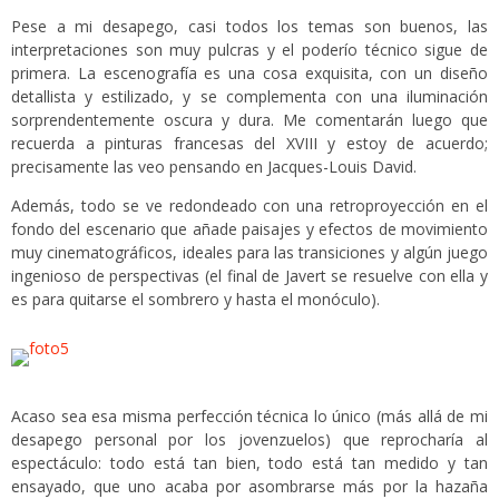
Pese a mi desapego, casi todos los temas son buenos, las
interpretaciones son muy pulcras y el poderío técnico sigue de
primera. La escenografía es una cosa exquisita, con un diseño
detallista y estilizado, y se complementa con una iluminación
sorprendentemente oscura y dura. Me comentarán luego que
recuerda a pinturas francesas del XVIII y estoy de acuerdo;
precisamente las veo pensando en Jacques-Louis David.
Además, todo se ve redondeado con una retroproyección en el
fondo del escenario que añade paisajes y efectos de movimiento
muy cinematográficos, ideales para las transiciones y algún juego
ingenioso de perspectivas (el final de Javert se resuelve con ella y
es para quitarse el sombrero y hasta el monóculo).
Acaso sea esa misma perfección técnica lo único (más allá de mi
desapego personal por los jovenzuelos) que reprocharía al
espectáculo: todo está tan bien, todo está tan medido y tan
ensayado, que uno acaba por asombrarse más por la hazaña