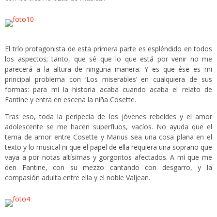
El trío protagonista de esta primera parte es espléndido en todos
los aspectos; tanto, que sé que lo que está por venir no me
parecerá a la altura de ninguna manera. Y es que ése es mi
principal problema con ‘Los miserables’ en cualquiera de sus
formas: para mí la historia acaba cuando acaba el relato de
Fantine y entra en escena la niña Cosette.
Tras eso, toda la peripecia de los jóvenes rebeldes y el amor
adolescente se me hacen superfluos, vacíos. No ayuda que el
tema de amor entre Cosette y Marius sea una cosa plana en el
texto y lo musical ni que el papel de ella requiera una soprano que
vaya a por notas altísimas y gorgoritos afectados. A mí que me
den Fantine, con su mezzo cantando con desgarro, y la
compasión adulta entre ella y el noble Valjean.