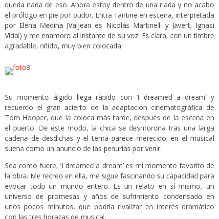
queda nada de eso. Ahora estoy dentro de una riada y no acabo
el prólogo en pie por pudor. Entra Fantine en escena, interpretada
por Elena Medina (Valjean es Nicolás Martinelli y Javert, Ignasi
Vidal) y me enamoro al instante de su voz. Es clara, con un timbre
agradable, nítido, muy bien colocada.
Su momento álgido llega rápido con ‘I dreamed a dream’ y
recuerdo el gran acierto de la adaptación cinematográfica de
Tom Hooper, que la coloca más tarde, después de la escena en
el puerto. De este modo, la chica se desmorona tras una larga
cadena de desdichas y el tema parece merecido; en el musical
suena como un anuncio de las penurias por venir.
Sea como fuere, ‘I dreamed a dream’ es mi momento favorito de
la obra. Me recreo en ella, me sigue fascinando su capacidad para
evocar todo un mundo entero. Es un relato en sí mismo, un
universo de promesas y años de sufrimiento condensado en
unos pocos minutos, que podría rivalizar en interés dramático
con las tres horazas de musical.