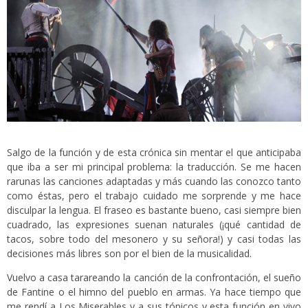
Salgo de la función y de esta crónica sin mentar el que anticipaba
que iba a ser mi principal problema: la traducción. Se me hacen
rarunas las canciones adaptadas y más cuando las conozco tanto
como éstas, pero el trabajo cuidado me sorprende y me hace
disculpar la lengua. El fraseo es bastante bueno, casi siempre bien
cuadrado, las expresiones suenan naturales (¡qué cantidad de
tacos, sobre todo del mesonero y su señora!) y casi todas las
decisiones más libres son por el bien de la musicalidad.
Vuelvo a casa tarareando la canción de la confrontación, el sueño
de Fantine o el himno del pueblo en armas. Ya hace tiempo que
me rendí a Los Miserables y a sus tópicos y esta función en vivo