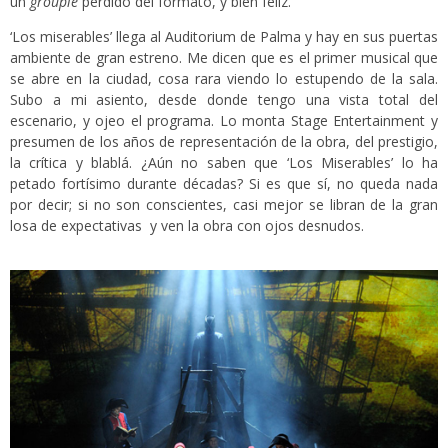
un
groupie
perdido del formato, y bien feliz.
‘Los miserables’ llega al Auditorium de Palma y hay en sus puertas
ambiente de gran estreno. Me dicen que es el primer musical que
se abre en la ciudad, cosa rara viendo lo estupendo de la sala.
Subo a mi asiento, desde donde tengo una vista total del
escenario, y ojeo el programa. Lo monta Stage Entertainment y
presumen de los años de representación de la obra, del prestigio,
la crítica y blablá. ¿Aún no saben que ‘Los Miserables’ lo ha
petado fortísimo durante décadas? Si es que sí, no queda nada
por decir; si no son conscientes, casi mejor se libran de la gran
losa de expectativas y ven la obra con ojos desnudos.