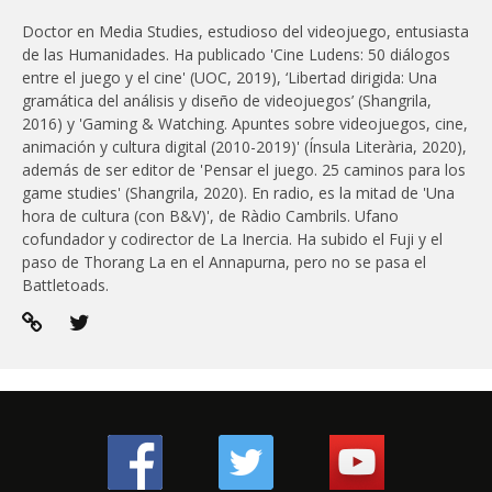
Doctor en Media Studies, estudioso del videojuego, entusiasta
de las Humanidades. Ha publicado 'Cine Ludens: 50 diálogos
entre el juego y el cine' (UOC, 2019), ‘Libertad dirigida: Una
gramática del análisis y diseño de videojuegos’ (Shangrila,
2016) y 'Gaming & Watching. Apuntes sobre videojuegos, cine,
animación y cultura digital (2010-2019)' (Ínsula Literària, 2020),
además de ser editor de 'Pensar el juego. 25 caminos para los
game studies' (Shangrila, 2020). En radio, es la mitad de 'Una
hora de cultura (con B&V)', de Ràdio Cambrils. Ufano
cofundador y codirector de La Inercia. Ha subido el Fuji y el
paso de Thorang La en el Annapurna, pero no se pasa el
Battletoads.