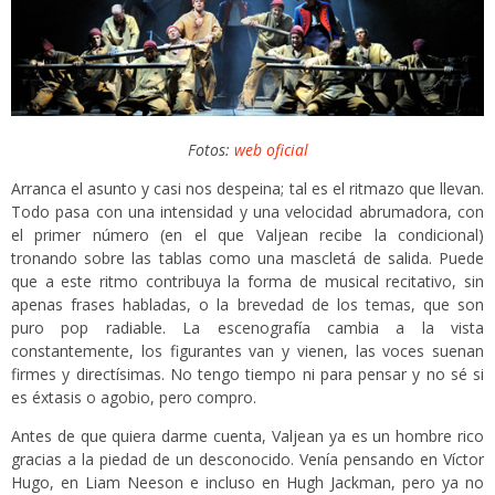
Fotos:
web oficial
Arranca el asunto y casi nos despeina; tal es el ritmazo que llevan.
Todo pasa con una intensidad y una velocidad abrumadora, con
el primer número (en el que Valjean recibe la condicional)
tronando sobre las tablas como una mascletá de salida. Puede
que a este ritmo contribuya la forma de musical recitativo, sin
apenas frases habladas, o la brevedad de los temas, que son
puro pop radiable. La escenografía cambia a la vista
constantemente, los figurantes van y vienen, las voces suenan
firmes y directísimas. No tengo tiempo ni para pensar y no sé si
es éxtasis o agobio, pero compro.
Antes de que quiera darme cuenta, Valjean ya es un hombre rico
gracias a la piedad de un desconocido. Venía pensando en Víctor
Hugo, en Liam Neeson e incluso en Hugh Jackman, pero ya no