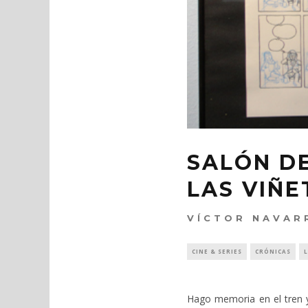
SALÓN DE
LAS VIÑE
VÍCTOR NAVAR
CINE & SERIES
CRÓNICAS
Hago memoria en el tren y