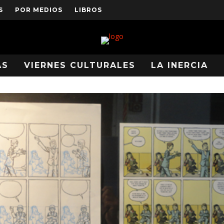
S
POR MEDIOS
LIBROS
AS
VIERNES CULTURALES
LA INERCIA