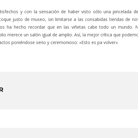
sfechos y con la sensación de haber visto sólo una pincelada de
l toque justo de museo, sin limitarse a las consabidas tiendas de n
 Nos ha hecho recordar que en las viñetas cabe todo un mundo. N
o merece un salón igual de amplio. Así, la mejor crítica que podemo
actos poniéndose serio y ceremonioso: «Esto es pa volver».
R