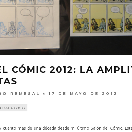
L CÓMIC 2012: LA AMPL
TAS
RO REMESAL
17 DE MAYO DE 2012
LETRAS & COMICS
 cuento más de una década desde mi último Salón del Cómic. Esta