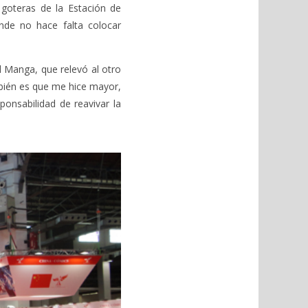
goteras de la Estación de
nde no hace falta colocar
l Manga, que relevó al otro
bién es que me hice mayor,
ponsabilidad de reavivar la