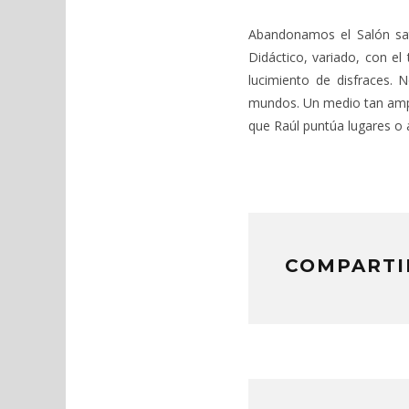
Abandonamos el Salón sati
Didáctico, variado, con e
lucimiento de disfraces.
mundos. Un medio tan ampli
que Raúl puntúa lugares o 
COMPARTI