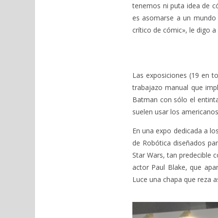
tenemos ni puta idea de có
es asomarse a un mundo e
crítico de cómic», le digo 
Las exposiciones (19 en to
trabajazo manual que impl
Batman con sólo el entint
suelen usar los americanos
En una expo dedicada a lo
de Robótica diseñados par
Star Wars, tan predecible 
actor Paul Blake, que apar
Luce una chapa que reza así: