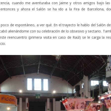
cencia, cuando me aventuraba con Jaime y otros amigos bajo las 
e entonces y ahora el Salón se ha ido a la Fira de Barcelona, do
oco de espontáneo, a ver qué. En el trayecto le hablo del Salón de
acabó alienándome con su celebración de lo obsesivo y sectario. Tam
te reencuentro (primera visita en caso de Raúl) se le carga la res
cio.