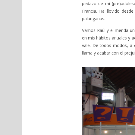
pedazo de mi (pre)adoles
Francia. Ha llovido desd
palanganas.
Vamos Raúl y el menda un p
en mis hábitos anuales y 
vale. De todos modos, a es
llama y acabar con el prejui