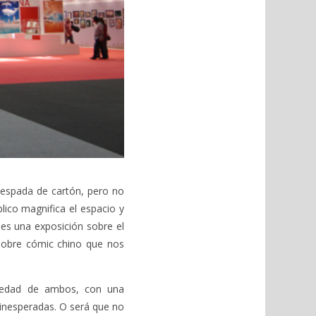
 espada de cartón, pero no
blico magnifica el espacio y
 es una exposición sobre el
sobre cómic chino que nos
riedad de ambos, con una
 inesperadas. O será que no