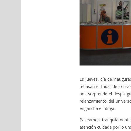
Es jueves, día de inaugur
rebasan el lindar de lo bra
nos sorprende el despliegu
relanzamiento del univers
engancha e intriga.
Paseamos tranquilamente
atención cuidada por lo un