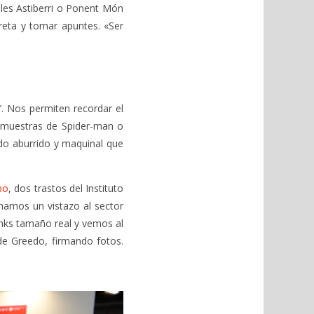
ales Astiberri o Ponent Món
eta y tomar apuntes. «Ser
’. Nos permiten recordar el
s muestras de Spider-man o
do aburrido y maquinal que
bo
, dos trastos del Instituto
hamos un vistazo al sector
inks tamaño real y vemos al
 de Greedo, firmando fotos.