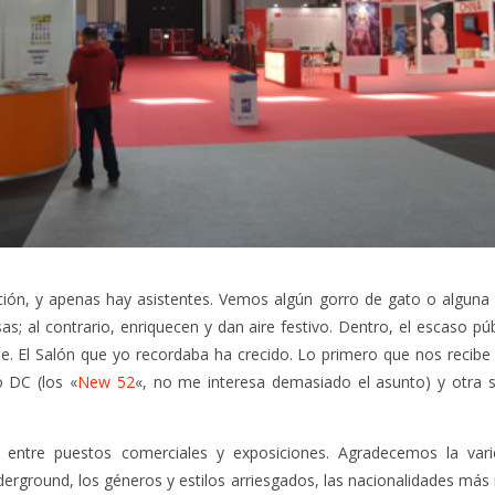
ación, y apenas hay asistentes. Vemos algún gorro de gato o alguna
sas; al contrario, enriquecen y dan aire festivo. Dentro, el escaso pú
e. El Salón que yo recordaba ha crecido. Lo primero que nos recibe
o DC (los «
New 52
«, no me interesa demasiado el asunto) y otra 
 entre puestos comerciales y exposiciones. Agradecemos la va
derground, los géneros y estilos arriesgados, las nacionalidades más